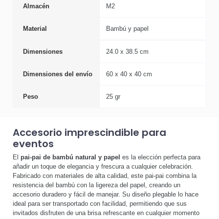
Almacén
M2
Material
Bambú y papel
Dimensiones
24.0 x 38.5 cm
Dimensiones del envío
60 x 40 x 40 cm
Peso
25 gr
Accesorio imprescindible para
eventos
El
pai-pai de bambú natural y papel
es la elección perfecta para
añadir un toque de elegancia y frescura a cualquier celebración.
Fabricado con materiales de alta calidad, este pai-pai combina la
resistencia del bambú con la ligereza del papel, creando un
accesorio duradero y fácil de manejar. Su diseño plegable lo hace
ideal para ser transportado con facilidad, permitiendo que sus
invitados disfruten de una brisa refrescante en cualquier momento