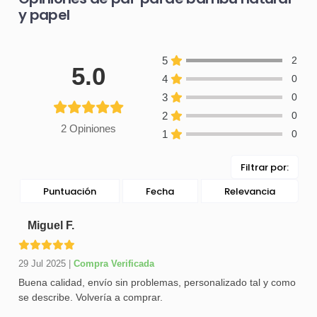
y papel
5
2
5.0
4
0
3
0
2
0
2 Opiniones
1
0
Filtrar por:
Puntuación
Fecha
Relevancia
Miguel F.
29 Jul 2025
|
Compra Verificada
Buena calidad, envío sin problemas, personalizado tal y como
se describe. Volvería a comprar.