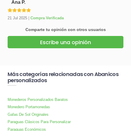
Ana P.
21 Jul 2025
|
Compra Verificada
Comparte tu opinión con otros usuarios
Escribe una opinión
Más categorías relacionadas con Abanicos
personalizados
Monederos Personalizados Baratos
Monedero Portamonedas
Gafas De Sol Originales
Paraguas Clásicos Para Personalizar
Paraguas Económicos