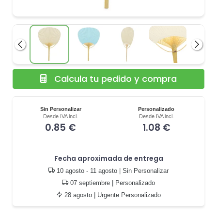
Anterior
Siguie
Calcula tu pedido y compra
Sin Personalizar
Personalizado
Desde IVA incl.
Desde IVA incl.
0.85 €
1.08 €
Fecha aproximada de entrega
10 agosto - 11 agosto
| Sin Personalizar
07 septiembre
| Personalizado
28 agosto
| Urgente Personalizado