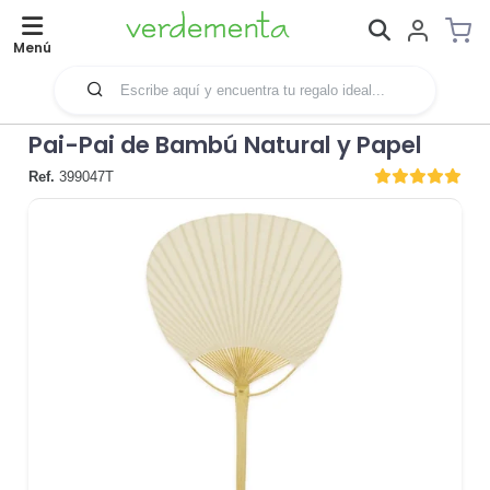
Menú
Pai-Pai de Bambú Natural y Papel
Ref.
399047T