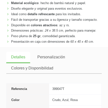
Material ecológico
: hecho de bambú natural y papel.
Diseño
elegante y original
para eventos exclusivos.
Ideal como
detalle refrescante
para los invitados.
Fácil de transportar gracias a su
ligereza
y tamaño compacto.
Disponible en
colores atractivos
: az y rs.
Dimensiones prácticas:
24 x 38.5 cm
, perfecto para manejar.
Peso pluma de
25 gr
, comodidad garantizada.
Presentación en caja con dimensiones de
60 x 40 x 40 cm
.
Detalles
Personalización
Colores y Disponibilidad
Referencia
399047T
Color
Crudo, Azul, Rosa