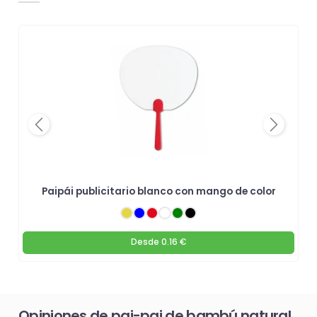
Previous
Next
Paipái publicitario blanco con mango de color
Desde
0.16 €
Opiniones de pai-pai de bambú natural