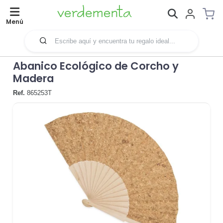
Menú
Abanico Ecológico de Corcho y
Madera
Ref.
865253T