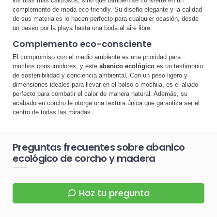
los días más calurosos, sino que también se convierte en un
complemento de moda eco-friendly. Su diseño elegante y la calidad
de sus materiales lo hacen perfecto para cualquier ocasión, desde
un paseo por la playa hasta una boda al aire libre.
Complemento eco-consciente
El compromiso con el medio ambiente es una prioridad para
muchos consumidores, y este
abanico ecológico
es un testimonio
de sostenibilidad y conciencia ambiental. Con un peso ligero y
dimensiones ideales para llevar en el bolso o mochila, es el aliado
perfecto para combatir el calor de manera natural. Además, su
acabado en corcho le otorga una textura única que garantiza ser el
centro de todas las miradas.
Preguntas frecuentes sobre abanico
ecológico de corcho y madera
Haz tu pregunta