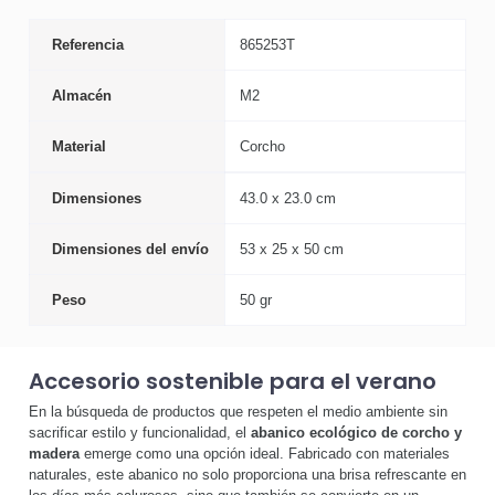
Referencia
865253T
Almacén
M2
Material
Corcho
Dimensiones
43.0 x 23.0 cm
Dimensiones del envío
53 x 25 x 50 cm
Peso
50 gr
Accesorio sostenible para el verano
En la búsqueda de productos que respeten el medio ambiente sin
sacrificar estilo y funcionalidad, el
abanico ecológico de corcho y
madera
emerge como una opción ideal. Fabricado con materiales
naturales, este abanico no solo proporciona una brisa refrescante en