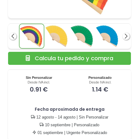
Anterior
Siguie
Calcula tu pedido y compra
Sin Personalizar
Personalizado
Desde IVA incl.
Desde IVA incl.
0.91 €
1.14 €
Fecha aproximada de entrega
12 agosto - 14 agosto
| Sin Personalizar
10 septiembre
| Personalizado
01 septiembre
| Urgente Personalizado