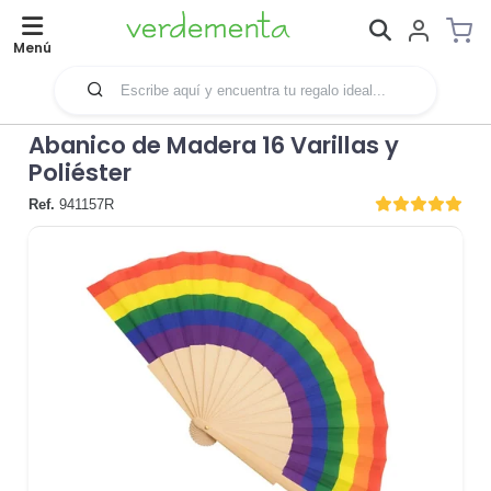
Menú
Abanico de Madera 16 Varillas y
Poliéster
Ref.
941157R