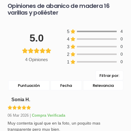
Opiniones de abanico de madera 16
varillas y poliéster
5
4
5.0
4
0
3
0
2
0
4 Opiniones
1
0
Filtrar por:
Puntuación
Fecha
Relevancia
Sonia H.
06 Mar 2026
|
Compra Verificada
Muy contenta igual que en la foto, un poquito mas
transparente pero muy bien.