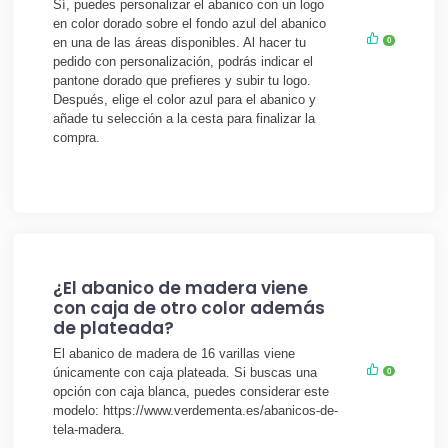
Sí, puedes personalizar el abanico con un logo
en color dorado sobre el fondo azul del abanico
en una de las áreas disponibles. Al hacer tu
0
pedido con personalización, podrás indicar el
pantone dorado que prefieres y subir tu logo.
Después, elige el color azul para el abanico y
añade tu selección a la cesta para finalizar la
compra.
¿El abanico de madera viene
con caja de otro color además
de plateada?
El abanico de madera de 16 varillas viene
únicamente con caja plateada. Si buscas una
0
opción con caja blanca, puedes considerar este
modelo: https://www.verdementa.es/abanicos-de-
tela-madera.