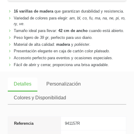
16 varillas de madera
que garantizan durabilidad y resistencia.
Variedad de colores para elegir:
am, bl, co, fu, ma, na, ne, pi, ro,
ry, ve
.
Tamaño ideal para llevar:
42 cm de ancho
cuando está abierto.
Peso ligero de
39 gr
, perfecto para uso diario.
Material de alta calidad:
madera
y
poliéster
.
Presentación elegante en caja de cartón color
plateado
.
Accesorio perfecto para eventos y ocasiones especiales.
Fácil de abrir y cerrar, proporciona una brisa agradable.
Detalles
Personalización
Colores y Disponibilidad
Referencia
941157R