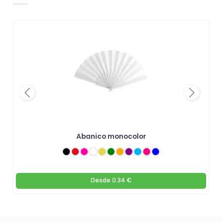
Previous
Next
y
Abanico monocolor
Desde
0.34 €