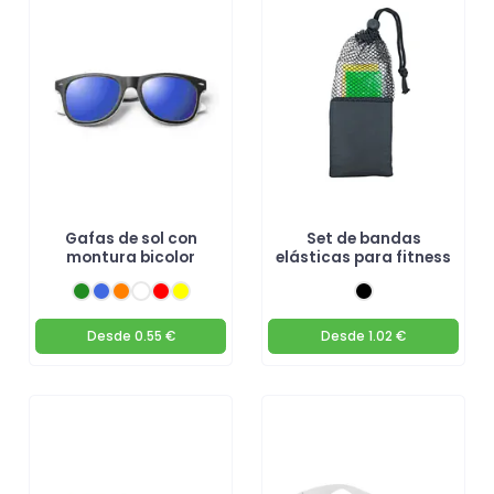
Gafas de sol con
Set de bandas
montura bicolor
elásticas para fitness
Desde
0.55 €
Desde
1.02 €