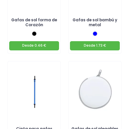
Gafas de sol forma de
Gafas de sol bambú y
Corazón
metal
Desde
0.46 €
Desde
1.73 €
Cinta para gafas
Gafas de sol plegables