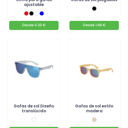
ajustable
Desde
0.20 €
Desde
1.66 €
Gafas de sol Diseño
Gafas de sol estilo
translúcido
madera