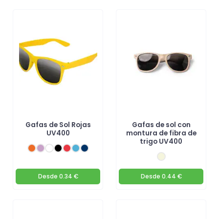
Gafas de Sol Rojas
Gafas de sol con
UV400
montura de fibra de
trigo UV400
Desde
0.34 €
Desde
0.44 €