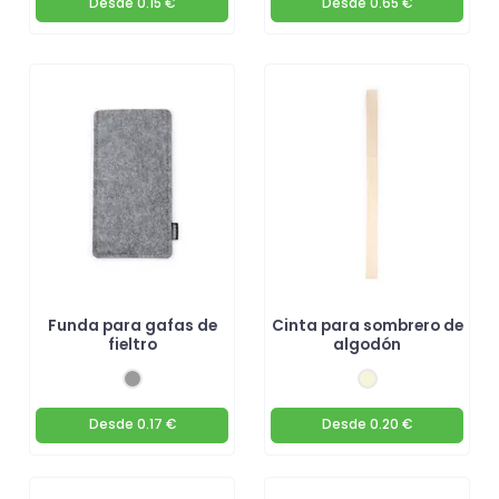
Desde
0.15 €
Desde
0.65 €
Funda para gafas de
Cinta para sombrero de
fieltro
algodón
Desde
0.17 €
Desde
0.20 €