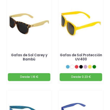
Gafas de Sol Carey y
Gafas de Sol Protección
Bambú
UV400
Desde
1.16 €
Desde
0.23 €