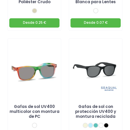
Poliéster Crudo
Blanca para Lentes
Desde
0.25 €
Desde
0.07 €
Gafas de sol UV400
Gafas de sol con
multicolor con montura
protección UV400 y
de PC
montura reciclada