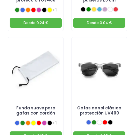
protección UV400
pulseras 1,5 cm
+1
Desde
0.24 €
Desde
0.04 €
Funda suave para
Gafas de sol clásica
gafas con cordón
protección UV400
+1