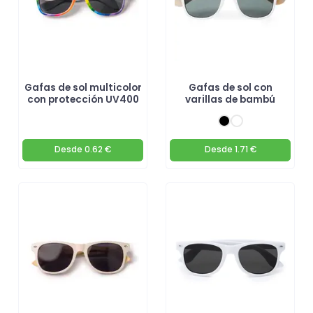
Gafas de sol multicolor
Gafas de sol con
con protección UV400
varillas de bambú
Desde
0.62 €
Desde
1.71 €