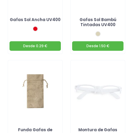
Gafas Sol Ancha UV400
Gafas Sol Bambú
Tintadas UV400
Desde
0.29 €
Desde
1.50 €
Funda Gafas de
Montura de Gafas