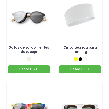
Gafas de sol con lentes
Cinta técnica para
de espejo
running
Desde
1.92 €
Desde
0.60 €