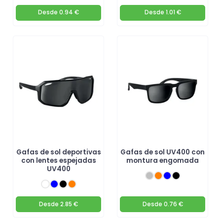
Desde
0.94 €
Desde
1.01 €
Gafas de sol deportivas
Gafas de sol UV400 con
con lentes espejadas
montura engomada
UV400
Desde
2.85 €
Desde
0.76 €