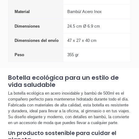
Material
Bambú/ Acero Inox
Dimensiones
24.5 cm Ø 6.9 cm
Dimensiones del envío
47 x 27 x 40 cm
Peso
355 gr
Botella ecológica para un estilo de
vida saludable
La botella ecológica en acero inoxidable y bambú de 500ml es el
compañero perfecto para mantenerse hidratado durante todo el día.
Fabricada con materiales de alta calidad, esta botella es resistente
y duradera, ideal para llevar a la oficina, al gimnasio o en tus viajes.
Su diseño elegante y moderno, con detalles en bambú, la convierte
en un accesorio de moda que puedes llevar a cualquier parte.
Un producto sostenible para cuidar el