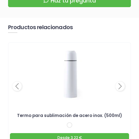
Haz tu pregunta
Productos relacionados
Previous
Next
Termo para sublimación de acero inox. (500ml)
Desde
3.22 €