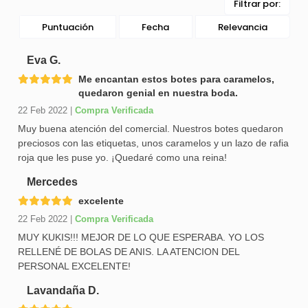
Filtrar por:
Puntuación
Fecha
Relevancia
Eva G.
Me encantan estos botes para caramelos,
quedaron genial en nuestra boda.
22 Feb 2022
|
Compra Verificada
Muy buena atención del comercial. Nuestros botes quedaron
preciosos con las etiquetas, unos caramelos y un lazo de rafia
roja que les puse yo. ¡Quedaré como una reina!
Mercedes
excelente
22 Feb 2022
|
Compra Verificada
MUY KUKIS!!! MEJOR DE LO QUE ESPERABA. YO LOS
RELLENÉ DE BOLAS DE ANIS. LA ATENCION DEL
PERSONAL EXCELENTE!
Lavandaña D.