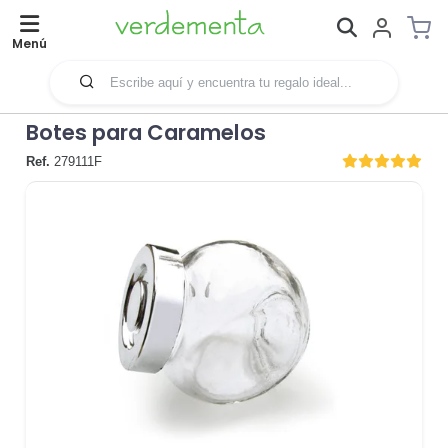
Menú
Botes para Caramelos
Ref.
279111F