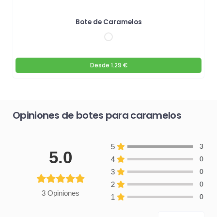
Bote de Caramelos
Desde
1.29 €
Opiniones de botes para caramelos
5
3
5.0
4
0
3
0
2
0
3 Opiniones
1
0