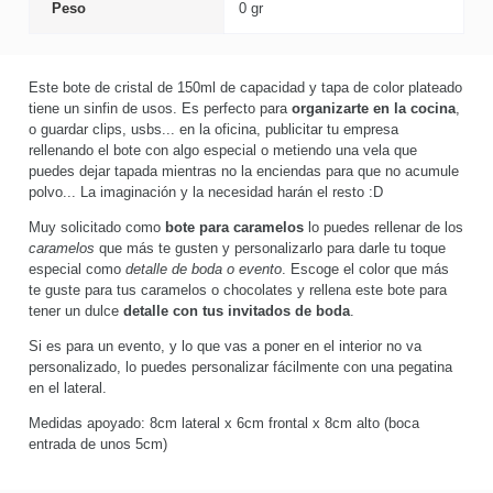
Peso
0 gr
Este bote de cristal de 150ml de capacidad y tapa de color plateado
tiene un sinfin de usos. Es perfecto para
organizarte en la cocina
,
o guardar clips, usbs... en la oficina, publicitar tu empresa
rellenando el bote con algo especial o metiendo una vela que
puedes dejar tapada mientras no la enciendas para que no acumule
polvo... La imaginación y la necesidad harán el resto :D
Muy solicitado como
bote para caramelos
lo puedes rellenar de los
caramelos
que más te gusten y personalizarlo para darle tu toque
especial como
detalle de boda o evento
. Escoge el color que más
te guste para tus caramelos o chocolates y rellena este bote para
tener un dulce
detalle con tus invitados de boda
.
Si es para un evento, y lo que vas a poner en el interior no va
personalizado, lo puedes personalizar fácilmente con una pegatina
en el lateral.
Medidas apoyado: 8cm lateral x 6cm frontal x 8cm alto (boca
entrada de unos 5cm)