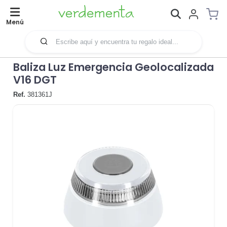
Menú
Baliza Luz Emergencia Geolocalizada
V16 DGT
Ref.
381361J