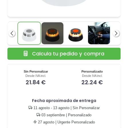
Anterior
Siguie
Calcula tu pedido y compra
Sin Personalizar
Personalizado
Desde IVA incl.
Desde IVA incl.
21.84 €
22.24 €
Fecha aproximada de entrega
11 agosto - 13 agosto
| Sin Personalizar
03 septiembre
| Personalizado
27 agosto
| Urgente Personalizado