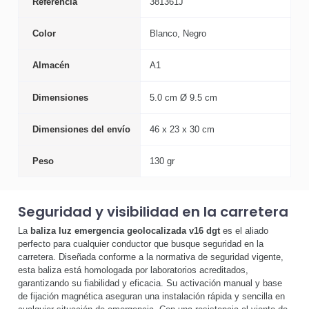
Referencia
381361J
Color
Blanco, Negro
Almacén
A1
Dimensiones
5.0 cm Ø 9.5 cm
Dimensiones del envío
46 x 23 x 30 cm
Peso
130 gr
Seguridad y visibilidad en la carretera
La
baliza luz emergencia geolocalizada v16 dgt
es el aliado
perfecto para cualquier conductor que busque seguridad en la
carretera. Diseñada conforme a la normativa de seguridad vigente,
esta baliza está homologada por laboratorios acreditados,
garantizando su fiabilidad y eficacia. Su activación manual y base
de fijación magnética aseguran una instalación rápida y sencilla en