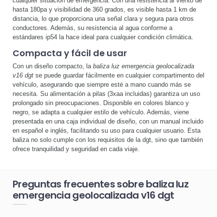
cualquier situación de emergencia. Con una resistencia al viento de
hasta 180pa y visibilidad de 360 grados, es visible hasta 1 km de
distancia, lo que proporciona una señal clara y segura para otros
conductores. Además, su resistencia al agua conforme a
estándares ip54 la hace ideal para cualquier condición climática.
Compacta y fácil de usar
Con un diseño compacto, la
baliza luz emergencia geolocalizada
v16 dgt
se puede guardar fácilmente en cualquier compartimento del
vehículo, asegurando que siempre esté a mano cuando más se
necesita. Su alimentación a pilas (3xaa incluidas) garantiza un uso
prolongado sin preocupaciones. Disponible en colores blanco y
negro, se adapta a cualquier estilo de vehículo. Además, viene
presentada en una caja individual de diseño, con un manual incluido
en español e inglés, facilitando su uso para cualquier usuario. Esta
baliza no solo cumple con los requisitos de la dgt, sino que también
ofrece tranquilidad y seguridad en cada viaje.
Preguntas frecuentes sobre baliza luz
emergencia geolocalizada v16 dgt