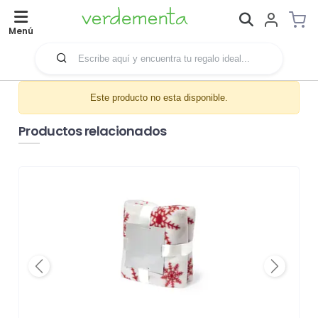
Menú
Este producto no esta disponible.
Productos relacionados
Previous
Next