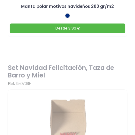
Manta polar motivos navideños 200 gr/m2
Desde
3.99 €
Set Navidad Felicitación, Taza de
Barro y Miel
Ref.
950708F