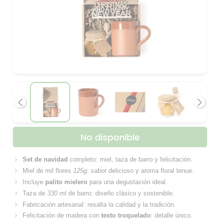
Anterior
Siguie
No disponible
Set de navidad
completo: miel, taza de barro y felicitación.
Miel de mil flores
125g
: sabor delicioso y aroma floral tenue.
Incluye
palito mielero
para una degustación ideal.
Taza de
330 ml
de barro: diseño clásico y sostenible.
Fabricación artesanal: resalta la calidad y la tradición.
Felicitación de madera con
texto troquelado
: detalle único.