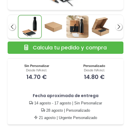
Anterior
Siguie
Calcula tu pedido y compra
Sin Personalizar
Personalizado
Desde IVA incl.
Desde IVA incl.
14.70 €
14.80 €
Fecha aproximada de entrega
14 agosto - 17 agosto
| Sin Personalizar
28 agosto
| Personalizado
21 agosto
| Urgente Personalizado