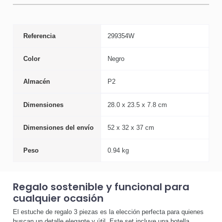
Referencia
299354W
Color
Negro
Almacén
P2
Dimensiones
28.0 x 23.5 x 7.8 cm
Dimensiones del envío
52 x 32 x 37 cm
Peso
0.94 kg
Regalo sostenible y funcional para
cualquier ocasión
El estuche de regalo 3 piezas es la elección perfecta para quienes
buscan un detalle elegante y útil. Este set incluye una botella