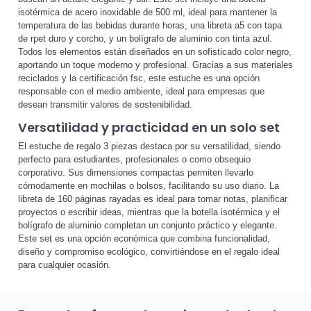
isotérmica de acero inoxidable de 500 ml, ideal para mantener la
temperatura de las bebidas durante horas, una libreta a5 con tapa
de rpet duro y corcho, y un bolígrafo de aluminio con tinta azul.
Todos los elementos están diseñados en un sofisticado color negro,
aportando un toque moderno y profesional. Gracias a sus materiales
reciclados y la certificación fsc, este estuche es una opción
responsable con el medio ambiente, ideal para empresas que
desean transmitir valores de sostenibilidad.
Versatilidad y practicidad en un solo set
El estuche de regalo 3 piezas destaca por su versatilidad, siendo
perfecto para estudiantes, profesionales o como obsequio
corporativo. Sus dimensiones compactas permiten llevarlo
cómodamente en mochilas o bolsos, facilitando su uso diario. La
libreta de 160 páginas rayadas es ideal para tomar notas, planificar
proyectos o escribir ideas, mientras que la botella isotérmica y el
bolígrafo de aluminio completan un conjunto práctico y elegante.
Este set es una opción económica que combina funcionalidad,
diseño y compromiso ecológico, convirtiéndose en el regalo ideal
para cualquier ocasión.