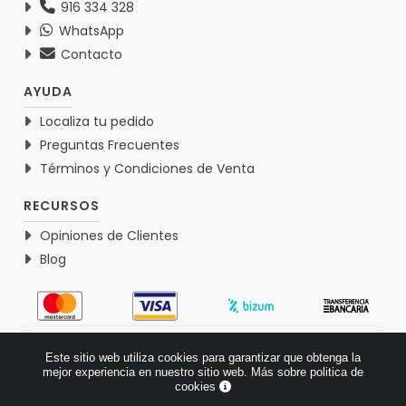
916 334 328
WhatsApp
Contacto
AYUDA
Localiza tu pedido
Preguntas Frecuentes
Términos y Condiciones de Venta
RECURSOS
Opiniones de Clientes
Blog
4.9
Este sitio web utiliza cookies para garantizar que obtenga la
Basado en 1767 opiniones >
mejor experiencia en nuestro sitio web.
Más sobre politica de
cookies