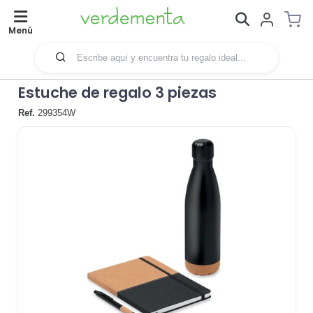
Menú
Estuche de regalo 3 piezas
Ref.
299354W