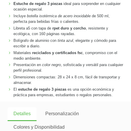
Estuche de regalo 3 piezas
ideal para sorprender en cualquier
ocasión especial.
Incluye
botella isotérmica de acero inoxidable
de 500 ml,
perfecta para bebidas frías o calientes.
Libreta a5 con tapa de
rpet duro y corcho
, resistente y
ecológica, con 160 páginas rayadas.
Bolígrafo de aluminio con
tinta azul
, elegante y cómodo para
escribir a diario.
Materiales
reciclados y certificados fsc
, compromiso con el
medio ambiente.
Presentación en
color negro
, sofisticada y versátil para cualquier
perfil profesional.
Dimensiones compactas: 28 x 24 x 8 cm, fácil de transportar y
almacenar.
El
estuche de regalo 3 piezas
es una opción económica y
práctica para empresas, estudiantes o regalos personales.
Detalles
Personalización
Colores y Disponibilidad