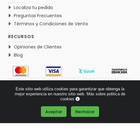
Localiza tu pedido
Preguntas Frecuentes
Términos y Condiciones de Venta
RECURSOS
Opiniones de Clientes
Blog
4.9
Este sitio web utiliza cookies para garantizar que obtenga la
Basado en 1767 opiniones >
mejor experiencia en nuestro sitio web.
Más sobre politica de
cookies
Aceptar
Rechazar
¿Tienes alguna pregunta?
© 2026 Verdementa.es - Todos los derechos reservados.