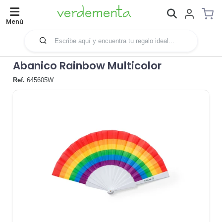
Menú
Abanico Rainbow Multicolor
Ref.
645605W