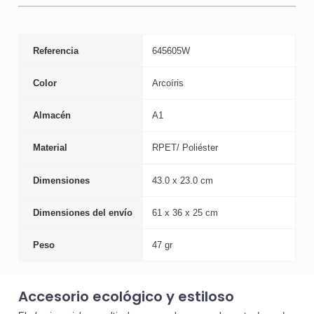
Referencia
645605W
Color
Arcoíris
Almacén
A1
Material
RPET/ Poliéster
Dimensiones
43.0 x 23.0 cm
Dimensiones del envío
61 x 36 x 25 cm
Peso
47 gr
Accesorio ecológico y estiloso