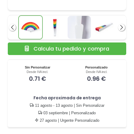
Anterior
Siguie
Calcula tu pedido y compra
Sin Personalizar
Personalizado
Desde IVA incl.
Desde IVA incl.
0.71 €
0.96 €
Fecha aproximada de entrega
11 agosto - 13 agosto
| Sin Personalizar
03 septiembre
| Personalizado
27 agosto
| Urgente Personalizado