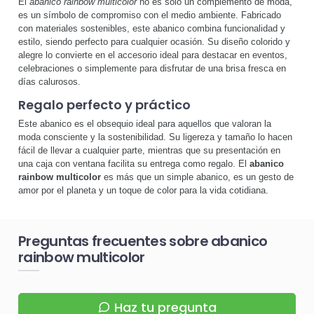
El
abanico rainbow multicolor
no es solo un complemento de moda,
es un símbolo de compromiso con el medio ambiente. Fabricado
con materiales sostenibles, este abanico combina funcionalidad y
estilo, siendo perfecto para cualquier ocasión. Su diseño colorido y
alegre lo convierte en el accesorio ideal para destacar en eventos,
celebraciones o simplemente para disfrutar de una brisa fresca en
días calurosos.
Regalo perfecto y práctico
Este abanico es el obsequio ideal para aquellos que valoran la
moda consciente y la sostenibilidad. Su ligereza y tamaño lo hacen
fácil de llevar a cualquier parte, mientras que su presentación en
una caja con ventana facilita su entrega como regalo. El
abanico
rainbow multicolor
es más que un simple abanico, es un gesto de
amor por el planeta y un toque de color para la vida cotidiana.
Preguntas frecuentes sobre abanico
rainbow multicolor
Haz tu pregunta