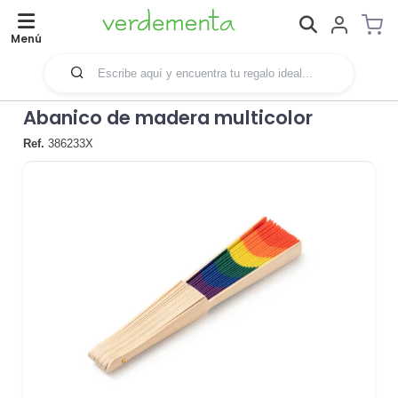
Menú
Abanico de madera multicolor
Ref.
386233X