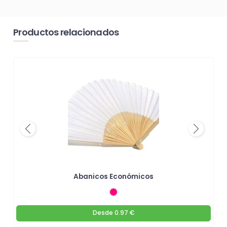
Productos relacionados
Previous
Next
Abanicos Económicos
Desde
0.97 €