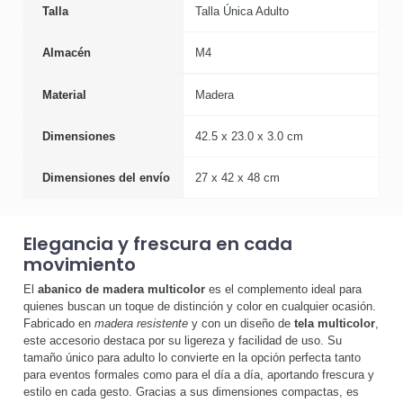
Talla
Talla Única Adulto
Almacén
M4
Material
Madera
Dimensiones
42.5 x 23.0 x 3.0 cm
Dimensiones del envío
27 x 42 x 48 cm
Elegancia y frescura en cada
movimiento
El
abanico de madera multicolor
es el complemento ideal para
quienes buscan un toque de distinción y color en cualquier ocasión.
Fabricado en
madera resistente
y con un diseño de
tela multicolor
,
este accesorio destaca por su ligereza y facilidad de uso. Su
tamaño único para adulto lo convierte en la opción perfecta tanto
para eventos formales como para el día a día, aportando frescura y
estilo en cada gesto. Gracias a sus dimensiones compactas, es