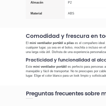
Almacén
P2
Material
ABS
Comodidad y frescura en 
El
mini ventilador portátil a pilas
es el compañero ideal p
cualquier lugar, ya sea en el bolso, mochila o incluso en e
una larga vida útil. Disfruta de una experiencia personaliza
Practicidad y funcionalidad al al
Este
mini ventilador portátil
es perfecto para personas a
manejable y fácil de transportar. No te preocupes por cab
lugar. Elige el color blanco para un look limpio y sofistic
Preguntas frecuentes sobre min