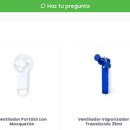
Haz tu pregunta
entilador Portátil con
Ventilador Vaporizador
Mosquetón
Translúcido 35ml