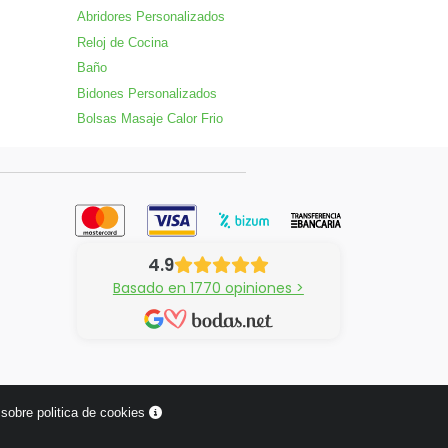
Abridores Personalizados
Reloj de Cocina
Baño
Bidones Personalizados
Bolsas Masaje Calor Frio
4.9
Basado en 1770 opiniones >
sobre politica de cookies