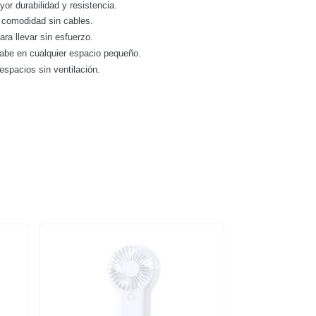
or durabilidad y resistencia.
a comodidad sin cables.
para llevar sin esfuerzo.
cabe en cualquier espacio pequeño.
espacios sin ventilación.