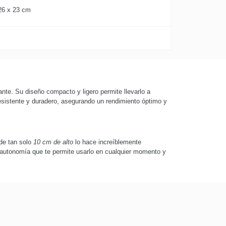
26 x 23 cm
nte. Su diseño compacto y ligero permite llevarlo a
resistente y duradero, asegurando un rendimiento óptimo y
de tan solo
10 cm de alto
lo hace increíblemente
a autonomía que te permite usarlo en cualquier momento y