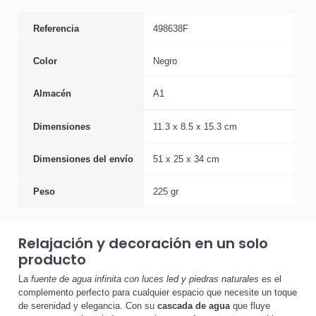
Referencia
498638F
Color
Negro
Almacén
A1
Dimensiones
11.3 x 8.5 x 15.3 cm
Dimensiones del envío
51 x 25 x 34 cm
Peso
225 gr
Relajación y decoración en un solo
producto
La
fuente de agua infinita con luces led y piedras naturales
es el
complemento perfecto para cualquier espacio que necesite un toque
de serenidad y elegancia. Con su
cascada de agua
que fluye