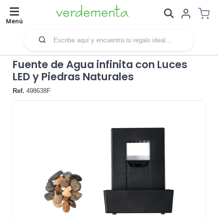
Menú
Fuente de Agua infinita con Luces
LED y Piedras Naturales
Ref.
498638F