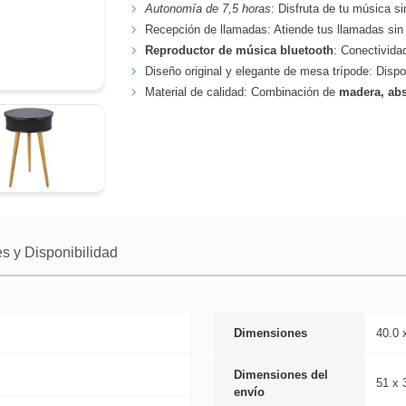
Autonomía de 7,5 horas
: Disfruta de tu música s
Recepción de llamadas: Atiende tus llamadas sin i
Reproductor de música bluetooth
: Conectividad
Diseño original y elegante de mesa trípode: Disp
Material de calidad: Combinación de
madera, abs 
s y Disponibilidad
Dimensiones
40.0 
Dimensiones del
51 x 
envío