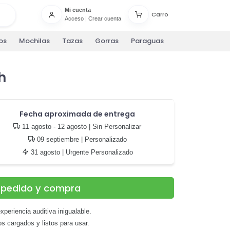
Mi cuenta
Carro
Acceso
|
Crear cuenta
os
Mochilas
Tazas
Gorras
Paraguas
h
Fecha aproximada de entrega
11 agosto - 12 agosto
| Sin Personalizar
09 septiembre
| Personalizado
31 agosto
| Urgente Personalizado
u pedido y compra
periencia auditiva inigualable.
os cargados y listos para usar.