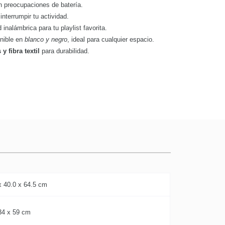
in preocupaciones de batería.
nterrumpir tu actividad.
 inalámbrica para tu playlist favorita.
onible en
blanco y negro
, ideal para cualquier espacio.
y fibra textil
para durabilidad.
x 40.0 x 64.5 cm
34 x 59 cm