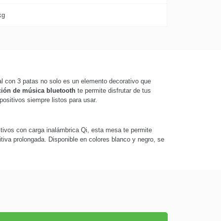
kg
l con 3 patas no solo es un elemento decorativo que
ión de música bluetooth
te permite disfrutar de tus
ositivos siempre listos para usar.
tivos con carga inalámbrica Qi, esta mesa te permite
tiva prolongada. Disponible en colores blanco y negro, se