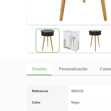
Detalles
Personalización
Colore
Referencia
490101E
Color
Negro