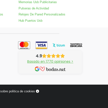
Memorias Usb Publicitarias
Pulseras de Actividad
dos
Relojes De Pared Personalizados
Hub Puertos Usb
4.9
Basado en 1770 opiniones >
sobre politica de cookies
¿Tienes alguna pregunta?