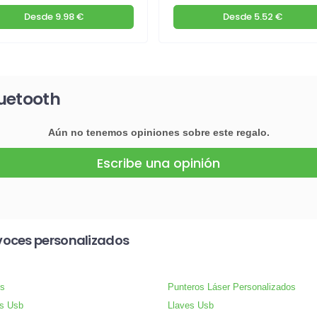
Desde
9.98 €
Desde
5.52 €
luetooth
Aún no tenemos opiniones sobre este regalo.
Escribe una opinión
voces personalizados
s
Punteros Láser Personalizados
s Usb
Llaves Usb