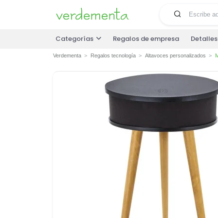
Categorías
Regalos de empresa
Detalle
Verdementa
Regalos tecnología
Altavoces personalizados
M