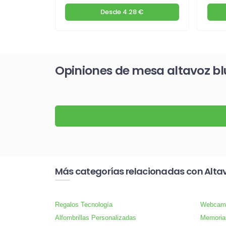
€
Desde
4.28 €
Opiniones de mesa altavoz b
Más categorías relacionadas con Alta
Regalos Tecnología
Webcam
Alfombrillas Personalizadas
Memoria