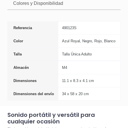
Colores y Disponibilidad
Referencia
490123S
Color
Azul Royal, Negro, Rojo, Blanco
Talla
Talla Única Adulto
Almacén
M4
Dimensiones
11.1 x 8.3 x 4.1 cm
Dimensiones del envío
34 x 58 x 20 cm
Sonido portátil y versátil para
cualquier ocasión