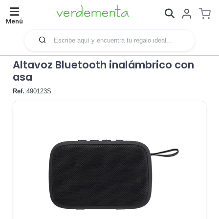
Menú
Altavoz Bluetooth inalámbrico con
asa
Ref.
490123S