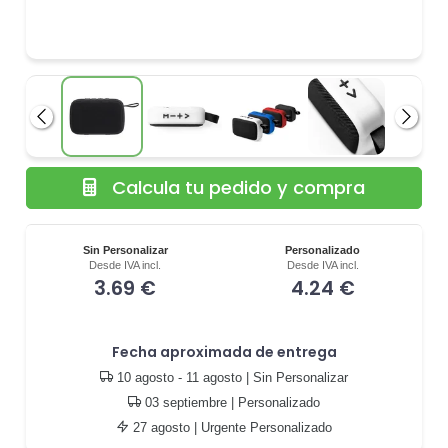
Anterior
Siguie
Calcula tu pedido y compra
Sin Personalizar
Personalizado
Desde IVA incl.
Desde IVA incl.
3.69 €
4.24 €
Fecha aproximada de entrega
10 agosto - 11 agosto
| Sin Personalizar
03 septiembre
| Personalizado
27 agosto
| Urgente Personalizado