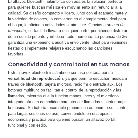
El altavoz bluetooth inalámbrico con asa es la solución perfecta
para quienes buscan
música en movimiento
sin renunciar a la
calidad. Su diseño compacto y ligero, junto con el acabado mate y
la variedad de colores, lo convierten en el complemento ideal para
el hogar, la oficina o actividades al aire libre. Gracias a su
asa de
transporte
, es fácil de llevar a cualquier parte, permitiendo disfrutar
de un sonido potente y nítido en todo momento. La potencia de 3w
garantiza una experiencia auditiva envolvente, ideal para reuniones,
fiestas o simplemente relajarse escuchando las canciones
favoritas.
Conectividad y control total en tus manos
Este altavoz bluetooth inalámbrico con asa destaca por su
versatilidad de reproducción
, ya que permite escuchar música a
través de bluetooth, tarjeta microsd, radio fm o entrada aux. Los
botones multifunción facilitan el control de la reproducción y las
llamadas, mientras que la función manos libres y el micrófono
integrado ofrecen comodidad para atender llamadas sin interrumpir
la música. Su batería recargable proporciona autonomía suficiente
para largas sesiones de uso, convirtiéndolo en una opción
económica y práctica para quienes buscan un altavoz portátil,
funcional y con estilo.