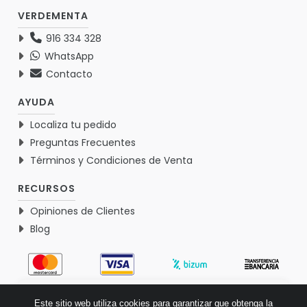
VERDEMENTA
916 334 328
WhatsApp
Contacto
AYUDA
Localiza tu pedido
Preguntas Frecuentes
Términos y Condiciones de Venta
RECURSOS
Opiniones de Clientes
Blog
4.9
Este sitio web utiliza cookies para garantizar que obtenga la