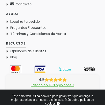
Contacto
AYUDA
Localiza tu pedido
Preguntas Frecuentes
Términos y Condiciones de Venta
RECURSOS
Opiniones de Clientes
Blog
4.9
Basado en 1771 opiniones >
Este sitio web utiliza cookies para garantizar que obtenga la
mejor experiencia en nuestro sitio web.
Más sobre politica de
cookies