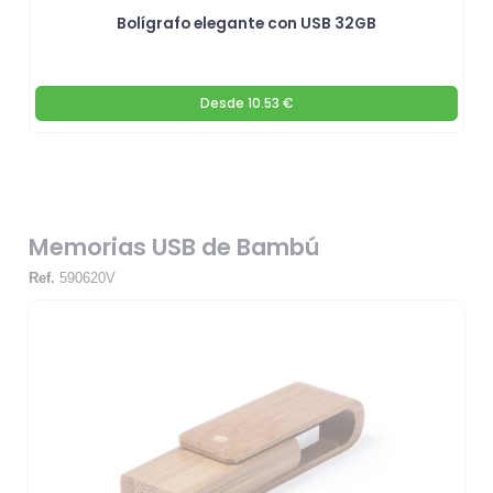
Bolígrafo elegante con USB 32GB
Desde
10.53 €
Memorias USB de Bambú
Ref.
590620V