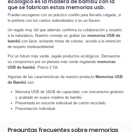
ecológico es la madera de bambú con la
que se fabrican estas
memorias usb
.
Pueden escogerse con un práctico cordón para llevarla colgada, si
lo prefiere con los cantos redondeados ó en un llavero.
Un regalo muy útil que además confirma su colaboración y respeto
a la naturaleza. Nuestro consejo es grabar las
memorias USB de
bambú
con láser, evitando tintas de colores, acorde a la intención
de respeto medioambiental.
Por un futuro más verde, regale productos ecológicos. Demuestre
su compromiso por un planeta más verde regalando
memorias
USB de bambú
. Precio 2 Gb
Algunas de las caracteristicas de nuestro producto
Memorias USB
de Bambú
son:
Memoria USB de 16GB de capacidad, con mecanismo giratorio
y acabado en suave madera de bambú
Presentada en estuche individual de cartón reciclado
Presentación Individual
Preguntas frecuentes sobre memorias