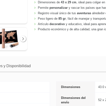
Dimensiones de
43 x 29 cm
, ideal para colgar en
Permite
personalizar
y rascar los países que has
Registro visual único de tus
aventuras
alrededor
Peso ligero de
85 gr
, fácil de manejar y transport
Artículo
decorativo
y educativo, ideal para apren
Producto económico y de alta calidad, una gran i
Siguiente
s y Disponibilidad
Dimensiones
43.0 
Dimensiones del
52 x 
envío