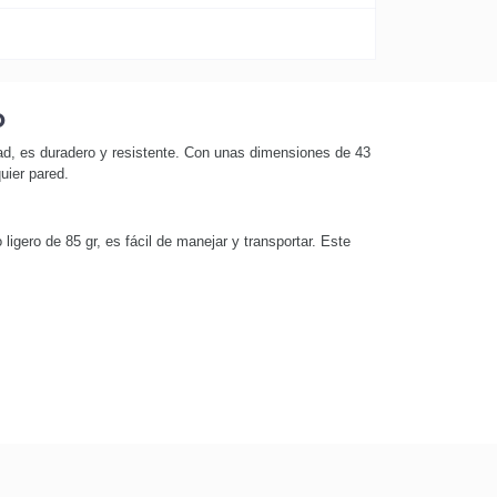
o
dad, es duradero y resistente. Con unas dimensiones de 43
uier pared.
igero de 85 gr, es fácil de manejar y transportar. Este