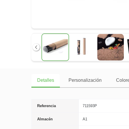
Anterior
Detalles
Personalización
Colore
Referencia
711593P
Almacén
A1