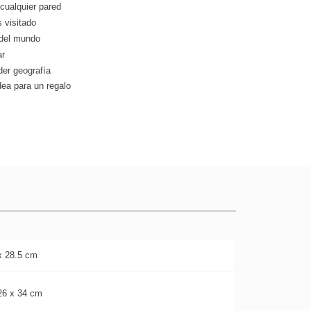
 cualquier pared
 visitado
 del mundo
ar
der geografía
dea para un regalo
x 28.5 cm
26 x 34 cm