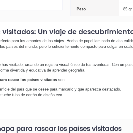
Peso
85 gr
 visitados: Un viaje de descubrimient
erfecto para los amantes de los viajes. Hecho de papel laminado de alta cali
los países del mundo, pero lo suficientemente compacto para colgar en cualq
has visitado, creando un registro visual único de tus aventuras. Con un peso l
forma divertida y educativa de aprender geografía.
ara rascar los países visitados
son:
erficie del país que se desee para marcarlo y que aparezca destacado.
stuche tubo de cartón de diseño eco.
pa para rascar los países visitados