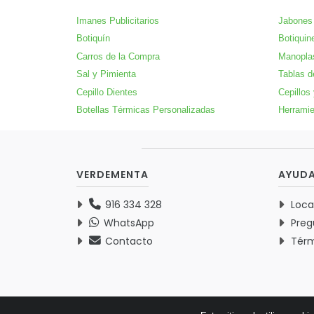
Imanes Publicitarios
Jabones 
Botiquín
Botiquin
Carros de la Compra
Manopla
Sal y Pimienta
Tablas d
Cepillo Dientes
Cepillos
Botellas Térmicas Personalizadas
Herramie
VERDEMENTA
AYUD
916 334 328
Loca
WhatsApp
Preg
Contacto
Térm