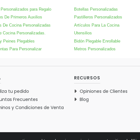
Personalizados para Regalo
Botellas Personalizadas
es De Primeros Auxilios
Pastilleros Personalizados
s De Cocina Personalizadas
Artículos Para La Cocina
e Cocina Personalizadas.
Utensilios
 y Peines Plegables
Bidón Plegable Enrollable
ntas Para Personalizar
Metros Personalizados
A
RECURSOS
liza tu pedido
Opiniones de Clientes
untas Frecuentes
Blog
inos y Condiciones de Venta