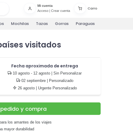
Mi cuenta
Carro
Acceso
|
Crear cuenta
os
Mochilas
Tazas
Gorras
Paraguas
aíses visitados
Fecha aproximada de entrega
10 agosto - 12 agosto
| Sin Personalizar
02 septiembre
| Personalizado
26 agosto
| Urgente Personalizado
u pedido y compra
para los amantes de los viajes
na mayor durabilidad