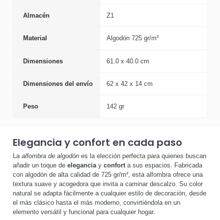
Almacén
Z1
Material
Algodón 725 gr/m²
Dimensiones
61.0 x 40.0 cm
Dimensiones del envío
62 x 42 x 14 cm
Peso
142 gr
Elegancia y confort en cada paso
La
alfombra de algodón
es la elección perfecta para quienes buscan
añadir un toque de
elegancia
y
confort
a sus espacios. Fabricada
con algodón de alta calidad de 725 gr/m², esta alfombra ofrece una
textura suave y acogedora que invita a caminar descalzo. Su color
natural se adapta fácilmente a cualquier estilo de decoración, desde
el más clásico hasta el más moderno, convirtiéndola en un
elemento versátil y funcional para cualquier hogar.