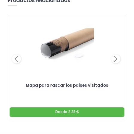
Productos relacionados
Previous
Next
Mapa para rascar los países visitados
Desde
2.28 €