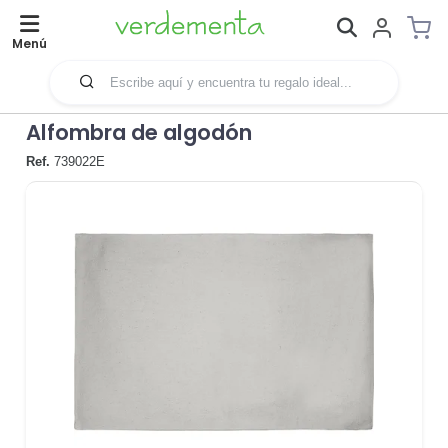
Menú
Alfombra de algodón
Ref.
739022E