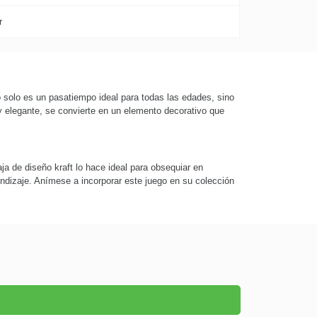
r
o solo es un pasatiempo ideal para todas las edades, sino
y elegante, se convierte en un elemento decorativo que
ja de diseño kraft lo hace ideal para obsequiar en
ndizaje. Anímese a incorporar este juego en su colección