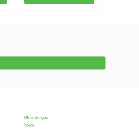
Otros Juegos
Yo-yo