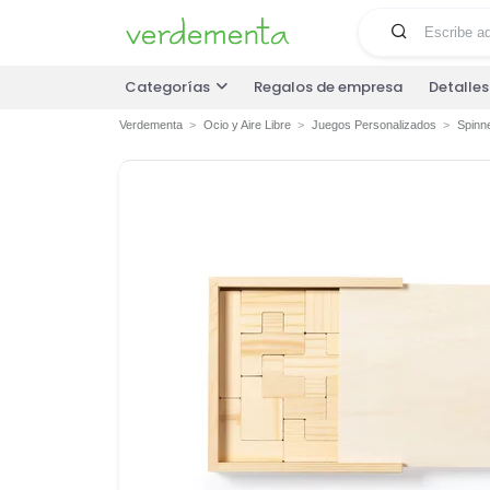
Categorías
Regalos de empresa
Detalle
Verdementa
Ocio y Aire Libre
Juegos Personalizados
Spinne