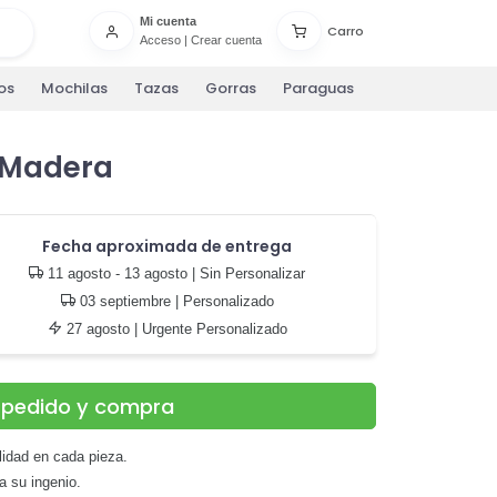
Mi cuenta
Carro
Acceso
|
Crear cuenta
os
Mochilas
Tazas
Gorras
Paraguas
 Madera
Fecha aproximada de entrega
11 agosto - 13 agosto
| Sin Personalizar
03 septiembre
| Personalizado
27 agosto
| Urgente Personalizado
u pedido y compra
ilidad en cada pieza.
a su ingenio.