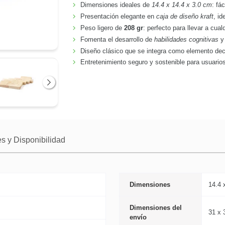
Dimensiones ideales de
14.4 x 14.4 x 3.0 cm
: fá
Presentación elegante en
caja de diseño kraft
, id
Peso ligero de
208 gr
: perfecto para llevar a cual
Fomenta el desarrollo de
habilidades cognitivas
y 
Diseño clásico que se integra como elemento deco
Entretenimiento seguro y sostenible para usuario
Siguiente
s y Disponibilidad
Dimensiones
14.4 
Dimensiones del
31 x 
envío