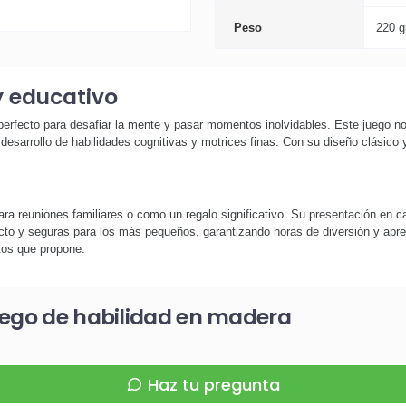
Peso
220 g
y educativo
 perfecto para desafiar la mente y pasar momentos inolvidables. Este juego n
esarrollo de habilidades cognitivas y motrices finas. Con su diseño clásico 
ara reuniones familiares o como un regalo significativo. Su presentación en ca
cto y seguras para los más pequeños, garantizando horas de diversión y apre
etos que propone.
uego de habilidad en madera
Haz tu pregunta