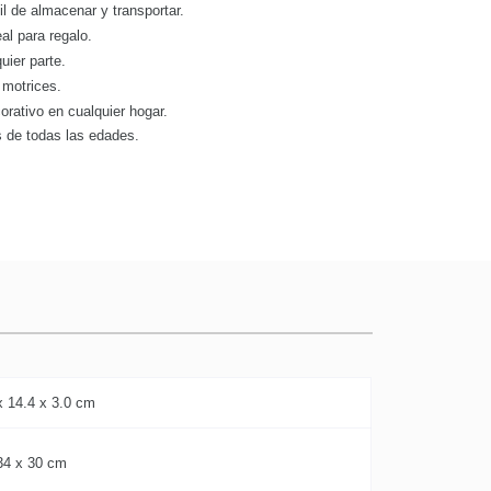
cil de almacenar y transportar.
eal para regalo.
quier parte.
motrices.
rativo en cualquier hogar.
s de todas las edades.
x 14.4 x 3.0 cm
34 x 30 cm