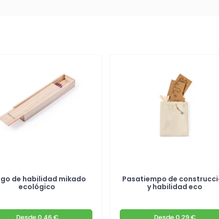
go de habilidad mikado
Pasatiempo de construcc
ecológico
y habilidad eco
Desde
0.46 €
Desde
0.29 €