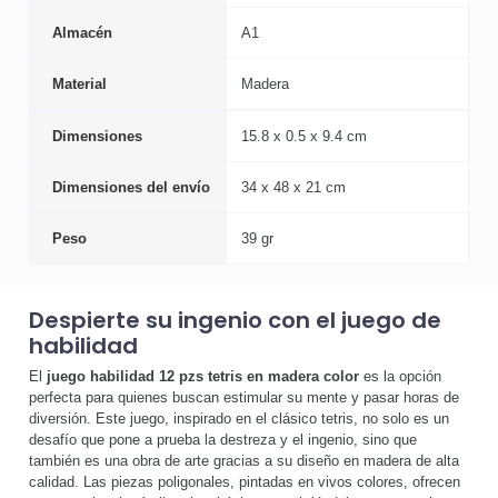
Almacén
A1
Material
Madera
Dimensiones
15.8 x 0.5 x 9.4 cm
Dimensiones del envío
34 x 48 x 21 cm
Peso
39 gr
Despierte su ingenio con el juego de
habilidad
El
juego habilidad 12 pzs tetris en madera color
es la opción
perfecta para quienes buscan estimular su mente y pasar horas de
diversión. Este juego, inspirado en el clásico tetris, no solo es un
desafío que pone a prueba la destreza y el ingenio, sino que
también es una obra de arte gracias a su diseño en madera de alta
calidad. Las piezas poligonales, pintadas en vivos colores, ofrecen