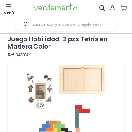
Menú
Juego Habilidad 12 pzs Tetris en
Madera Color
Ref.
943204X