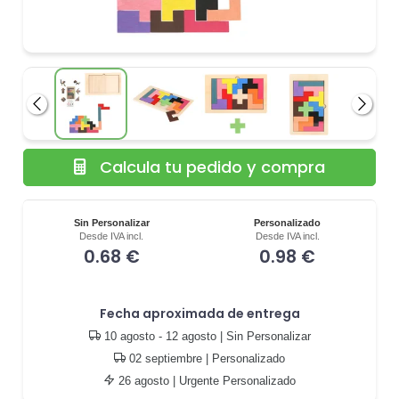
Anterior
Siguie
Calcula tu pedido y compra
Sin Personalizar
Personalizado
Desde IVA incl.
Desde IVA incl.
0.68 €
0.98 €
Fecha aproximada de entrega
10 agosto - 12 agosto
| Sin Personalizar
02 septiembre
| Personalizado
26 agosto
| Urgente Personalizado