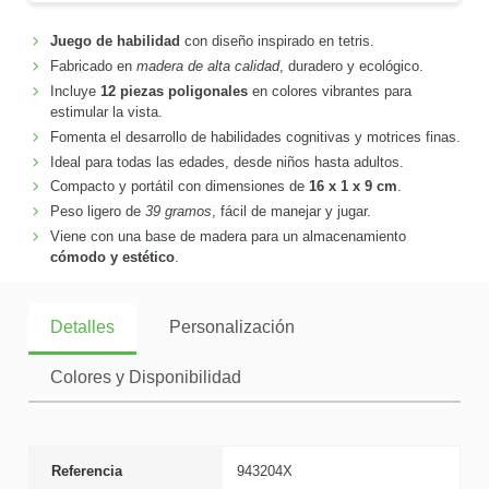
Juego de habilidad
con diseño inspirado en tetris.
Fabricado en
madera de alta calidad
, duradero y ecológico.
Incluye
12 piezas poligonales
en colores vibrantes para
estimular la vista.
Fomenta el desarrollo de habilidades cognitivas y motrices finas.
Ideal para todas las edades, desde niños hasta adultos.
Compacto y portátil con dimensiones de
16 x 1 x 9 cm
.
Peso ligero de
39 gramos
, fácil de manejar y jugar.
Viene con una base de madera para un almacenamiento
cómodo y estético
.
Detalles
Personalización
Colores y Disponibilidad
Referencia
943204X