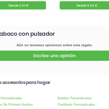
Desde
2.01 €
Desde
0.02 €
tabaco con pulsador
Aún no tenemos opiniones sobre este regalo.
Escribe una opinión
s accesorios para hogar
 Personalizados
Botellas Personalizadas
es De Primeros Auxilios
Pastilleros Personalizados