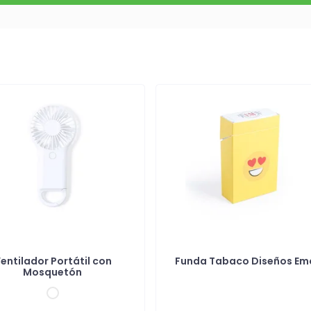
entilador Portátil con
Funda Tabaco Diseños Emo
Mosquetón