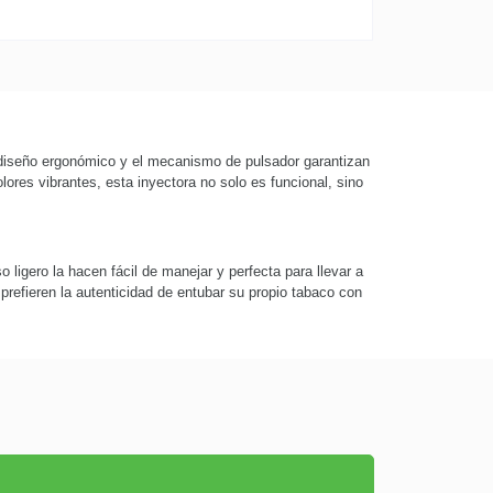
 diseño ergonómico y el mecanismo de pulsador garantizan
ores vibrantes, esta inyectora no solo es funcional, sino
igero la hacen fácil de manejar y perfecta para llevar a
 prefieren la autenticidad de entubar su propio tabaco con