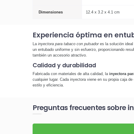
Dimensiones
12.4 x 3.2 x 4.1 cm
Experiencia óptima en entu
La
inyectora para tabaco con pulsador
es la solución idea
un entubado uniforme y sin esfuerzo, proporcionando resul
también un accesorio atractivo.
Calidad y durabilidad
Fabricada con materiales de alta calidad, la
inyectora pa
cualquier lugar. Cada inyectora viene en su propia caja de 
estilo y eficiencia.
Preguntas frecuentes sobre i