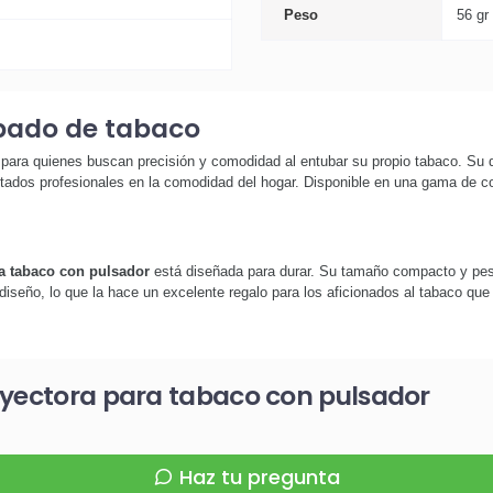
Peso
56 gr
bado de tabaco
l para quienes buscan precisión y comodidad al entubar su propio tabaco. Su
tados profesionales en la comodidad del hogar. Disponible en una gama de col
ra tabaco con pulsador
está diseñada para durar. Su tamaño compacto y peso l
diseño, lo que la hace un excelente regalo para los aficionados al tabaco que
nyectora para tabaco con pulsador
Haz tu pregunta