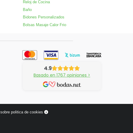
Reloj de Cocina
Baño
Bidones Personalizados
Bolsas Masaje Calor Frio
4.9
Basado en 1767 opiniones >
sobre politica de cookies
¿Tienes alguna pregunta?