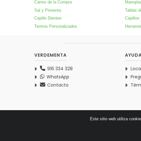
Carros de la Compra
Manopla
Sal y Pimienta
Tablas d
Cepillo Dientes
Cepillos
Termos Personalizados
Herramie
VERDEMENTA
AYUD
916 334 328
Loca
WhatsApp
Preg
Contacto
Térm
Este sitio web utiliza cooki