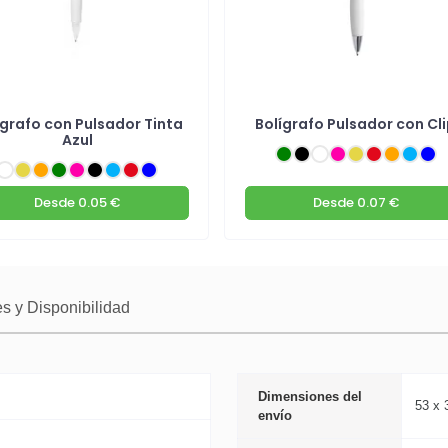
ígrafo con Pulsador Tinta
Bolígrafo Pulsador con Cl
Azul
Desde
0.05 €
Desde
0.07 €
s y Disponibilidad
Dimensiones del
53 x 
envío