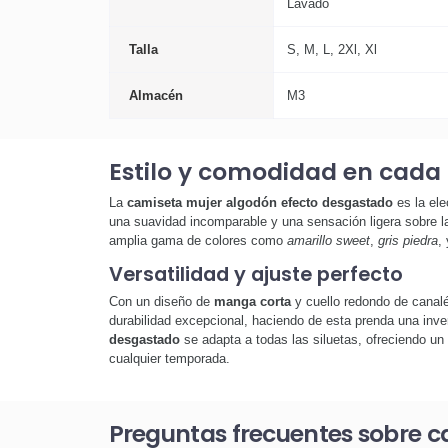
Lavado
Talla
S, M, L, 2Xl, Xl
Almacén
M3
Estilo y comodidad en cada 
La
camiseta mujer algodón efecto desgastado
es la ele
una suavidad incomparable y una sensación ligera sobre la
amplia gama de colores como
amarillo sweet
,
gris piedra
,
Versatilidad y ajuste perfecto
Con un diseño de
manga corta
y cuello redondo de canalé
durabilidad excepcional, haciendo de esta prenda una invers
desgastado
se adapta a todas las siluetas, ofreciendo un
cualquier temporada.
Preguntas frecuentes sobre 