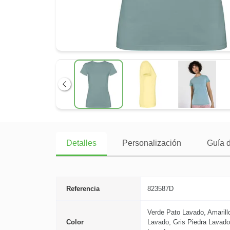
Anterior
Detalles
Personalización
Guía d
Referencia
823587D
Verde Pato Lavado, Amaril
Color
Lavado, Gris Piedra Lavado,