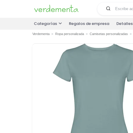
Categorías
Regalos de empresa
Detalle
Verdementa
Ropa personalizada
Camisetas personalizadas