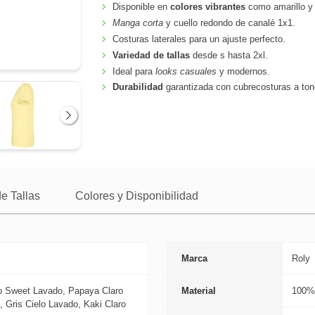
Disponible en
colores vibrantes
como amarillo y
Manga corta
y cuello redondo de canalé 1x1.
Costuras laterales para un ajuste perfecto.
Variedad de tallas
desde s hasta 2xl.
Ideal para
looks casuales
y modernos.
Durabilidad
garantizada con cubrecosturas a ton
Siguiente
e Tallas
Colores y Disponibilidad
Marca
Roly
lo Sweet Lavado, Papaya Claro
Material
100% 
 Gris Cielo Lavado, Kaki Claro