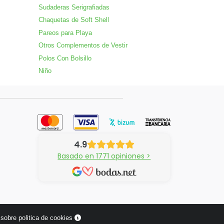
Sudaderas Serigrafiadas
Chaquetas de Soft Shell
Pareos para Playa
Otros Complementos de Vestir
Polos Con Bolsillo
Niño
4.9
Basado en 1771 opiniones >
sobre politica de cookies