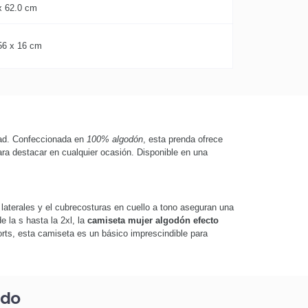
x 62.0 cm
56 x 16 cm
idad. Confeccionada en
100% algodón
, esta prenda ofrece
ra destacar en cualquier ocasión. Disponible en una
laterales y el cubrecosturas en cuello a tono aseguran una
e la s hasta la 2xl, la
camiseta mujer algodón efecto
orts, esta camiseta es un básico imprescindible para
ado