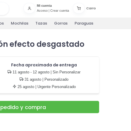
Mi cuenta
Carro
Acceso
|
Crear cuenta
os
Mochilas
Tazas
Gorras
Paraguas
ón efecto desgastado
Fecha aproximada de entrega
11 agosto - 12 agosto
| Sin Personalizar
31 agosto
| Personalizado
25 agosto
| Urgente Personalizado
u pedido y compra