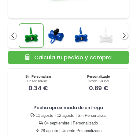
Anterior
Siguie
Calcula tu pedido y compra
Sin Personalizar
Personalizado
Desde IVA incl.
Desde IVA incl.
0.34 €
0.89 €
Fecha aproximada de entrega
11 agosto - 12 agosto
| Sin Personalizar
04 septiembre
| Personalizado
28 agosto
| Urgente Personalizado