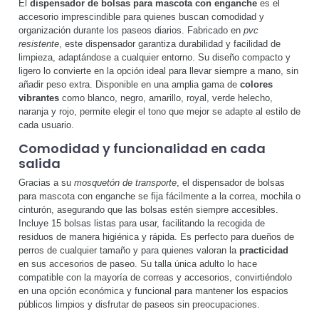
El
dispensador de bolsas para mascota con enganche
es el
accesorio imprescindible para quienes buscan comodidad y
organización durante los paseos diarios. Fabricado en
pvc
resistente
, este dispensador garantiza durabilidad y facilidad de
limpieza, adaptándose a cualquier entorno. Su diseño compacto y
ligero lo convierte en la opción ideal para llevar siempre a mano, sin
añadir peso extra. Disponible en una amplia gama de
colores
vibrantes
como blanco, negro, amarillo, royal, verde helecho,
naranja y rojo, permite elegir el tono que mejor se adapte al estilo de
cada usuario.
Comodidad y funcionalidad en cada
salida
Gracias a su
mosquetón de transporte
, el dispensador de bolsas
para mascota con enganche se fija fácilmente a la correa, mochila o
cinturón, asegurando que las bolsas estén siempre accesibles.
Incluye 15 bolsas listas para usar, facilitando la recogida de
residuos de manera higiénica y rápida. Es perfecto para dueños de
perros de cualquier tamaño y para quienes valoran la
practicidad
en sus accesorios de paseo. Su talla única adulto lo hace
compatible con la mayoría de correas y accesorios, convirtiéndolo
en una opción económica y funcional para mantener los espacios
públicos limpios y disfrutar de paseos sin preocupaciones.