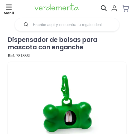
Menú
Dispensador de bolsas para
mascota con enganche
Ref.
781856L