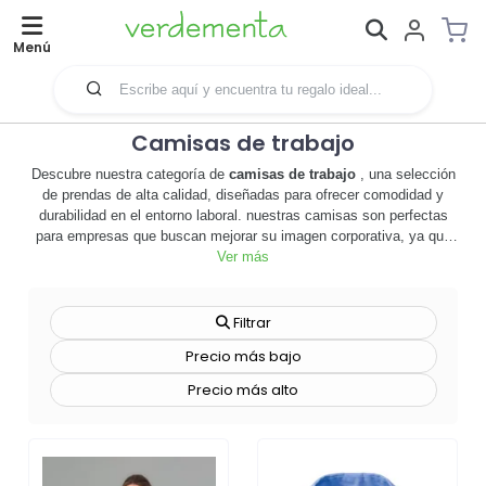
Menú
Camisas de trabajo
Descubre nuestra categoría de
camisas de trabajo
, una selección
de prendas de alta calidad, diseñadas para ofrecer comodidad y
durabilidad en el entorno laboral. nuestras camisas son perfectas
para empresas que buscan mejorar su imagen corporativa, ya que
pueden ser personalizadas con el logotipo o el mensaje de tu
Ver más
marca. 🎯 cada camisa está confeccionada con materiales
resistentes y de fácil cuidado, garantizando una apariencia
profesional en todo momento. además, ofrecemos una amplia gama
Filtrar
de tallas y colores, para que puedas elegir la opción que mejor se
Precio más bajo
adapte a tu equipo. 💼 las
camisas de trabajo
no sólo son una
herramienta de merchandising efectiva, sino que también aportan un
Precio más alto
valor añadido a tu marca, al transmitir una imagen de
profesionalidad y cohesión. no esperes más, explora nuestra
categoría y descubre cómo nuestras camisas pueden ayudarte a
destacar en el mercado. ¡haz clic ahora y comienza a personalizar
tus camisas de trabajo! 🛍️