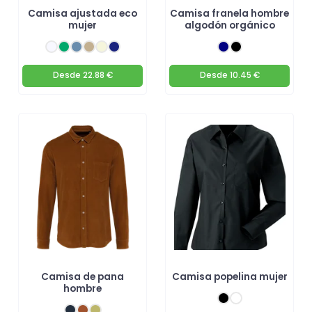
Camisa ajustada eco
Camisa franela hombre
mujer
algodón orgánico
Desde
22.88 €
Desde
10.45 €
Camisa de pana
Camisa popelina mujer
hombre