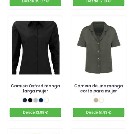
Desde
39.07 €
Desde
12.19 €
Camisa Oxford manga
Camisa de lino manga
larga mujer
corta para mujer
Desde
13.88 €
Desde
51.83 €