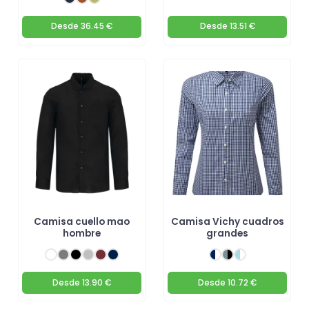
Desde
36.45 €
Desde
13.51 €
Camisa cuello mao
Camisa Vichy cuadros
hombre
grandes
Desde
13.90 €
Desde
10.72 €