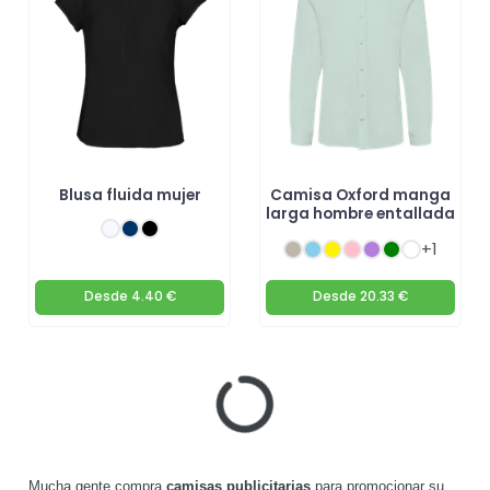
Blusa fluida mujer
Camisa Oxford manga
larga hombre entallada
+1
Desde
4.40 €
Desde
20.33 €