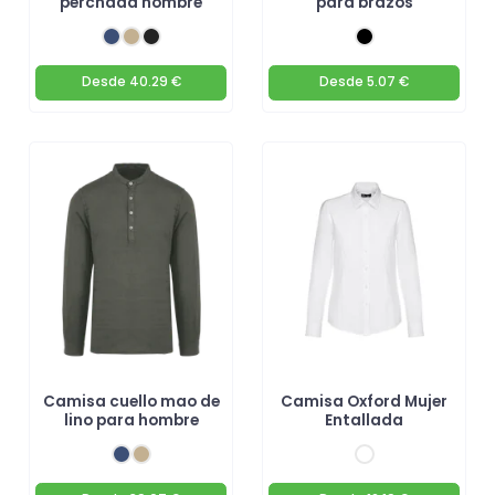
perchada hombre
para brazos
Desde
40.29 €
Desde
5.07 €
Camisa cuello mao de
Camisa Oxford Mujer
lino para hombre
Entallada