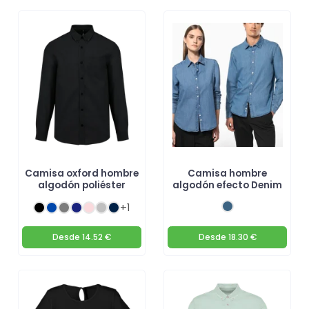
Camisa oxford hombre
Camisa hombre
algodón poliéster
algodón efecto Denim
+1
Desde
14.52 €
Desde
18.30 €