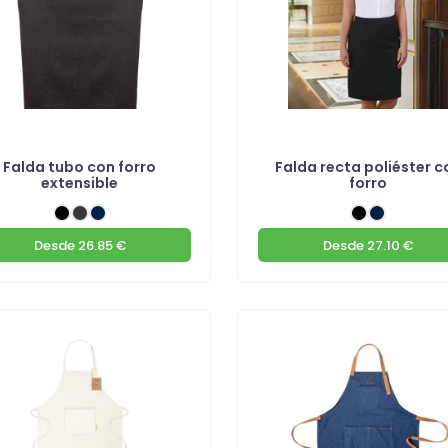
Falda tubo con forro
Falda recta poliéster c
extensible
forro
Desde
26.85 €
Desde
27.10 €