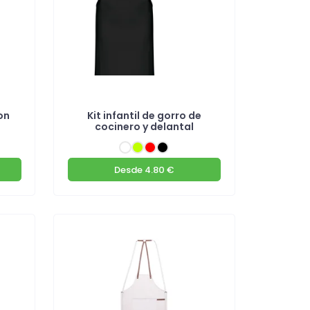
on
Kit infantil de gorro de
cocinero y delantal
Desde
4.80 €