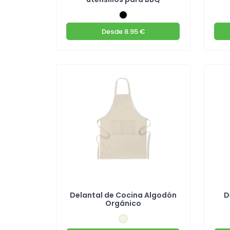
Desde
8.95 €
Delantal de Cocina Algodón
D
Orgánico