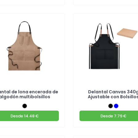
antal de lona encerada de
Delantal Canvas 340
algodón multibolsillos
Ajustable con Bolsillo
Desde
14.48 €
Desde
7.79 €