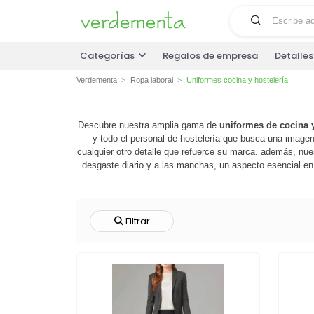
Categorías
Regalos de empresa
Detalle
Verdementa
Ropa laboral
Uniformes cocina y hostelería
Descubre nuestra amplia gama de
uniformes de cocina y
y todo el personal de hostelería que busca una imagen 
cualquier otro detalle que refuerce su marca. además, nues
desgaste diario y a las manchas, un aspecto esencial en 
marca de la mejor manera posible. no esperes más, exp
Filtrar