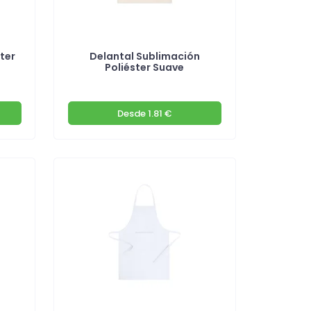
ter
Delantal Sublimación
Poliéster Suave
Desde
1.81 €