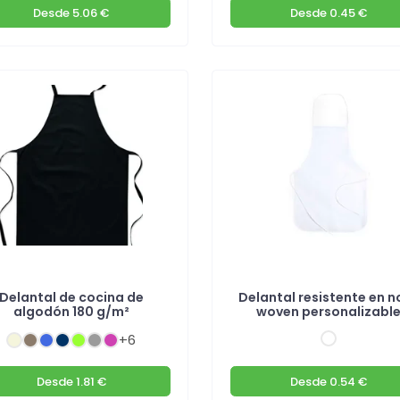
Desde
5.06 €
Desde
0.45 €
Delantal de cocina de
Delantal resistente en n
algodón 180 g/m²
woven personalizabl
+6
Desde
1.81 €
Desde
0.54 €