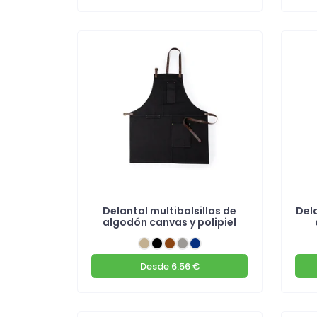
Delantal multibolsillos de
Del
algodón canvas y polipiel
Desde
6.56 €