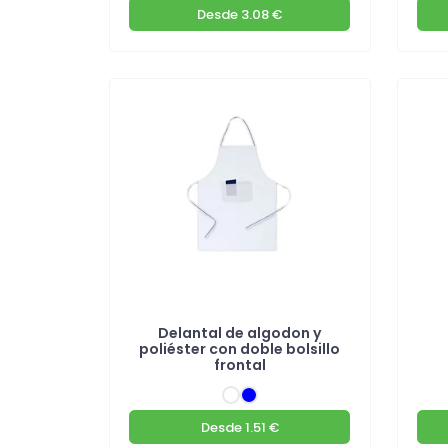
Desde
3.08 €
Delantal de algodon y
poliéster con doble bolsillo
frontal
Desde
1.51 €