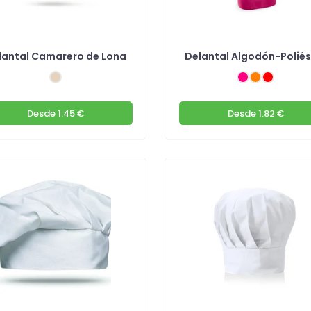
lantal Camarero de Lona
Delantal Algodón-Poliés
Desde
1.45 €
Desde
1.82 €