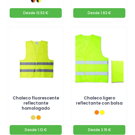
Desde
13.53 €
Desde
1.63 €
Chaleco fluorescente
Chaleco ligero
reflectante
reflectante con bolsa
homologado
Desde
1.12 €
Desde
2.15 €