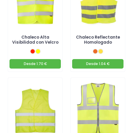
Chaleco Alta
Chaleco Reflectante
Visibilidad con Velcro
Homologado
Desde
1.70 €
Desde
1.04 €