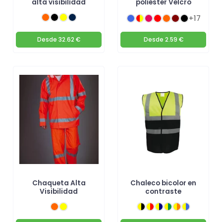
alta visibilidad
poliéster Velcro
+17
Desde
32.62 €
Desde
2.59 €
Chaqueta Alta
Chaleco bicolor en
Visibilidad
contraste