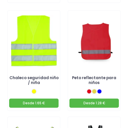
Chaleco seguridad niño
Peto reflectante para
/ niña
niños
Desde
1.65 €
Desde
1.28 €