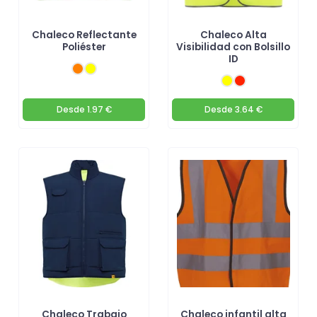
Chaleco Reflectante
Chaleco Alta
Poliéster
Visibilidad con Bolsillo
ID
Desde
1.97 €
Desde
3.64 €
Chaleco Trabajo
Chaleco infantil alta