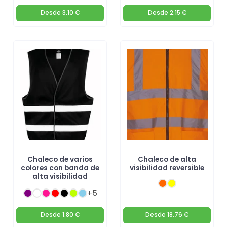
Desde
3.10 €
Desde
2.15 €
Chaleco de varios
Chaleco de alta
colores con banda de
visibilidad reversible
alta visibilidad
+5
Desde
1.80 €
Desde
18.76 €