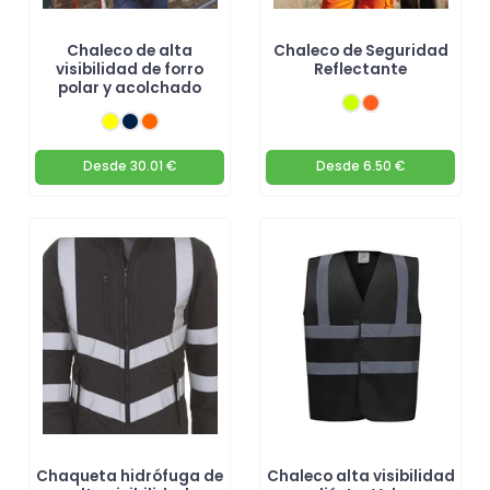
Chaleco de alta
Chaleco de Seguridad
visibilidad de forro
Reflectante
polar y acolchado
Desde
30.01 €
Desde
6.50 €
Chaqueta hidrófuga de
Chaleco alta visibilidad