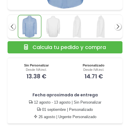
Anterior
Siguie
Calcula tu pedido y compra
Sin Personalizar
Personalizado
Desde IVA incl.
Desde IVA incl.
13.38 €
14.71 €
Fecha aproximada de entrega
12 agosto - 13 agosto
| Sin Personalizar
01 septiembre
| Personalizado
26 agosto
| Urgente Personalizado