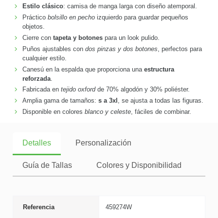
Estilo clásico
: camisa de manga larga con diseño atemporal.
Práctico
bolsillo en pecho
izquierdo para guardar pequeños
objetos.
Cierre con
tapeta y botones
para un look pulido.
Puños ajustables con
dos pinzas y dos botones
, perfectos para
cualquier estilo.
Canesú en la espalda que proporciona una
estructura
reforzada
.
Fabricada en
tejido oxford
de 70% algodón y 30% poliéster.
Amplia gama de tamaños:
s a 3xl
, se ajusta a todas las figuras.
Disponible en colores
blanco y celeste
, fáciles de combinar.
Detalles
Personalización
Guía de Tallas
Colores y Disponibilidad
Referencia
459274W