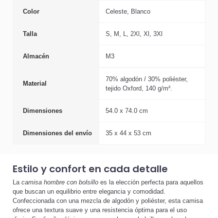
Color
Celeste, Blanco
Talla
S, M, L, 2Xl, Xl, 3Xl
Almacén
M3
70% algodón / 30% poliéster,
Material
tejido Oxford, 140 g/m².
Dimensiones
54.0 x 74.0 cm
Dimensiones del envío
35 x 44 x 53 cm
Estilo y confort en cada detalle
La
camisa hombre con bolsillo
es la elección perfecta para aquellos
que buscan un equilibrio entre elegancia y comodidad.
Confeccionada con una mezcla de algodón y poliéster, esta camisa
ofrece una textura suave y una resistencia óptima para el uso