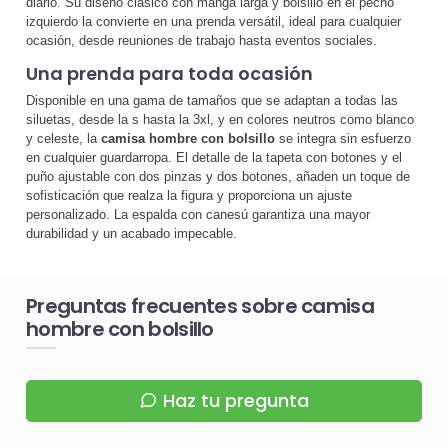
diario. Su diseño clásico con manga larga y bolsillo en el pecho
izquierdo la convierte en una prenda versátil, ideal para cualquier
ocasión, desde reuniones de trabajo hasta eventos sociales.
Una prenda para toda ocasión
Disponible en una gama de tamaños que se adaptan a todas las
siluetas, desde la s hasta la 3xl, y en colores neutros como blanco
y celeste, la
camisa hombre con bolsillo
se integra sin esfuerzo
en cualquier guardarropa. El detalle de la tapeta con botones y el
puño ajustable con dos pinzas y dos botones, añaden un toque de
sofisticación que realza la figura y proporciona un ajuste
personalizado. La espalda con canesú garantiza una mayor
durabilidad y un acabado impecable.
Preguntas frecuentes sobre camisa
hombre con bolsillo
Haz tu pregunta