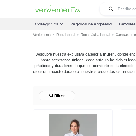
Categorías
Regalos de empresa
Detalle
Verdementa
Ropa laboral
Ropa básica laboral
Camisas de t
Descubre nuestra exclusiva categoría
mujer
, donde enc
hasta accesorios únicos, cada artículo ha sido cuidad
prácticos y duraderos, lo que los convierte en la elecci
crear un impacto duradero. nuestros productos están dise
explora nuestra categoría
mujer
y descubre cómo nuestr
Filtrar