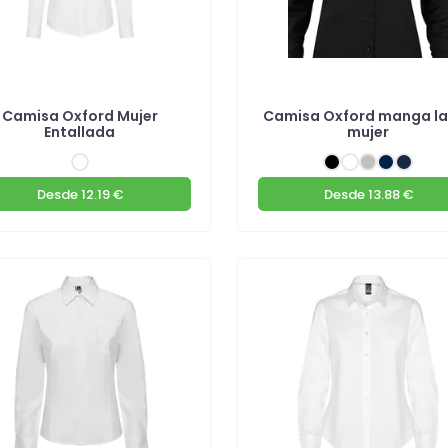
Camisa Oxford Mujer
Camisa Oxford manga l
Entallada
mujer
Desde
12.19 €
Desde
13.88 €