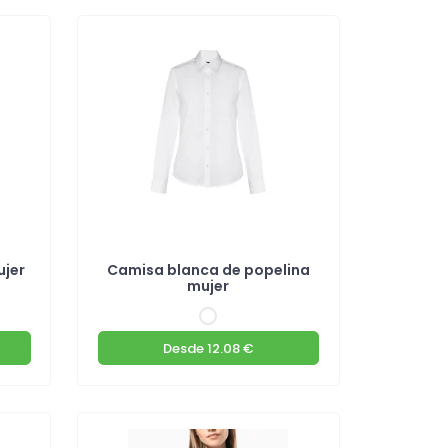
ujer
Camisa blanca de popelina
mujer
Desde
12.08 €