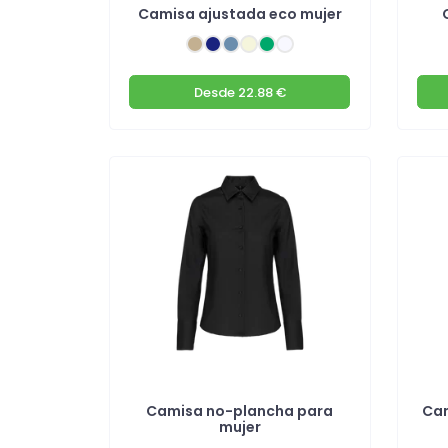
Camisa ajustada eco mujer
Desde
22.88 €
Camisa no-plancha para
Cam
mujer