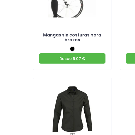
Mangas sin costuras para
brazos
Desde
5.07 €