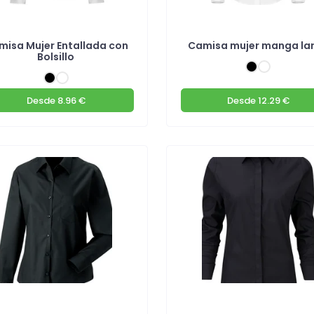
misa Mujer Entallada con
Camisa mujer manga la
Bolsillo
Desde
8.96 €
Desde
12.29 €