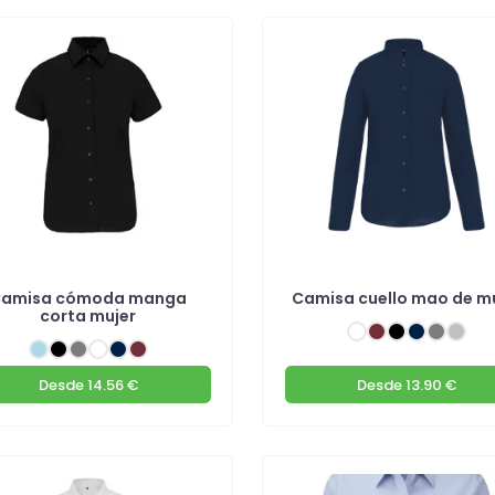
amisa cómoda manga
Camisa cuello mao de m
corta mujer
Desde
14.56 €
Desde
13.90 €