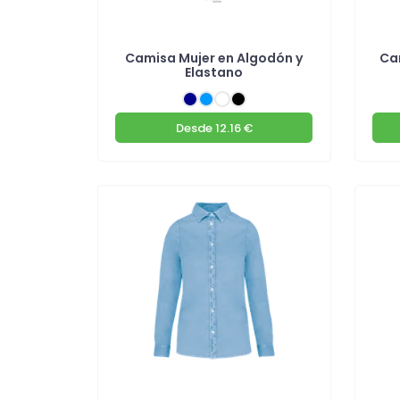
Camisa Mujer en Algodón y
Ca
Elastano
Desde
12.16 €