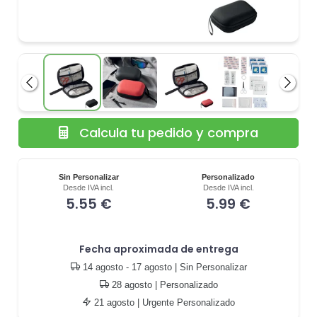
Anterior
Siguie
Calcula tu pedido y compra
Sin Personalizar
Personalizado
Desde IVA incl.
Desde IVA incl.
5.55 €
5.99 €
Fecha aproximada de entrega
14 agosto - 17 agosto
| Sin Personalizar
28 agosto
| Personalizado
21 agosto
| Urgente Personalizado