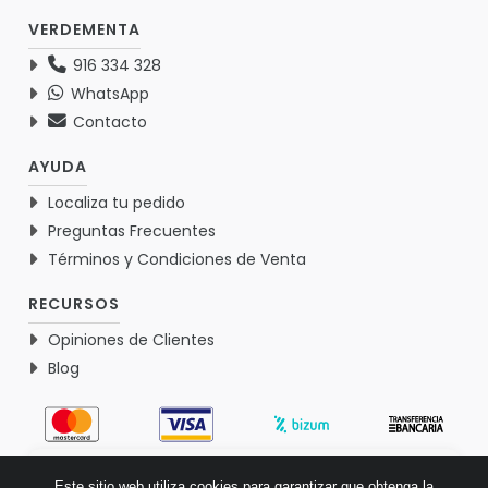
VERDEMENTA
916 334 328
WhatsApp
Contacto
AYUDA
Localiza tu pedido
Preguntas Frecuentes
Términos y Condiciones de Venta
RECURSOS
Opiniones de Clientes
Blog
4.9
Este sitio web utiliza cookies para garantizar que obtenga la