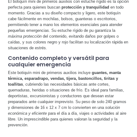
El botiquín mini de primeros auxilios con estuche rígido es la opción
perfecta para quienes buscan
protección y tranquilidad
en todo
momento. Gracias a su diseño compacto y ligero, este botiquín
cabe fácilmente en mochilas, bolsos, guanteras o escritorios,
permitiendo tener a mano los elementos esenciales para atender
pequeñas emergencias. Su estuche rígido de pu garantiza la
máxima protección
del contenido, evitando daños por golpes o
caídas, y sus colores negro y rojo facilitan su localización rápida en
situaciones de estrés.
Contenido completo y versátil para
cualquier emergencia
Este botiquín mini de primeros auxilios incluye
guantes, manta
térmica, esparadrapo, vendas, tijera, bastoncillos, tiritas y
toallitas
, cubriendo las necesidades básicas ante cortes,
quemaduras, heridas o situaciones de frío. Es ideal para familias,
deportistas, excursionistas y conductores que desean estar
preparados ante cualquier imprevisto. Su peso de solo 240 gramos
y dimensiones de 16 x 12 x 7 cm lo convierten en una
solución
económica y eficiente
para el día a día, viajes o actividades al aire
libre. Un imprescindible para quienes valoran la seguridad y la
prevención.