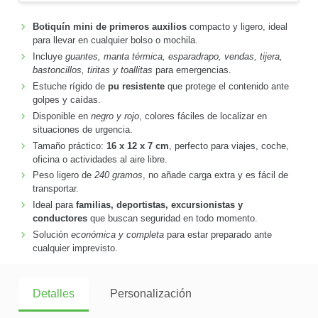
Botiquín mini de primeros auxilios
compacto y ligero, ideal
para llevar en cualquier bolso o mochila.
Incluye
guantes, manta térmica, esparadrapo, vendas, tijera,
bastoncillos, tiritas y toallitas
para emergencias.
Estuche rígido de
pu resistente
que protege el contenido ante
golpes y caídas.
Disponible en
negro y rojo
, colores fáciles de localizar en
situaciones de urgencia.
Tamaño práctico:
16 x 12 x 7 cm
, perfecto para viajes, coche,
oficina o actividades al aire libre.
Peso ligero de
240 gramos
, no añade carga extra y es fácil de
transportar.
Ideal para
familias, deportistas, excursionistas y
conductores
que buscan seguridad en todo momento.
Solución
económica y completa
para estar preparado ante
cualquier imprevisto.
Detalles
Personalización