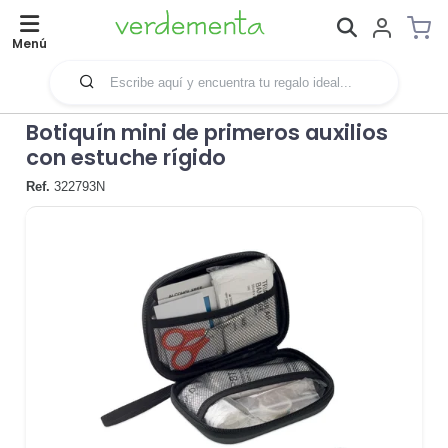
Menú
Botiquín mini de primeros auxilios
con estuche rígido
Ref.
322793N