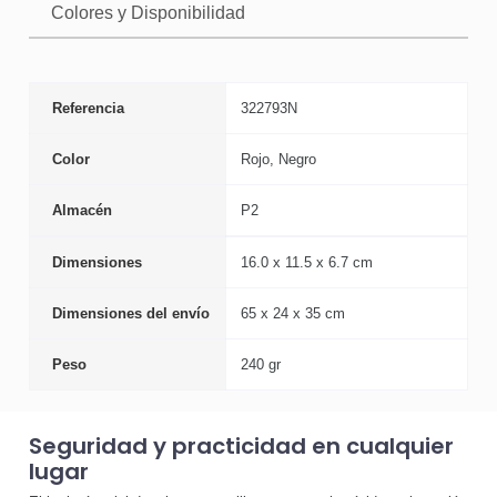
Colores y Disponibilidad
Referencia
322793N
Color
Rojo, Negro
Almacén
P2
Dimensiones
16.0 x 11.5 x 6.7 cm
Dimensiones del envío
65 x 24 x 35 cm
Peso
240 gr
Seguridad y practicidad en cualquier
lugar