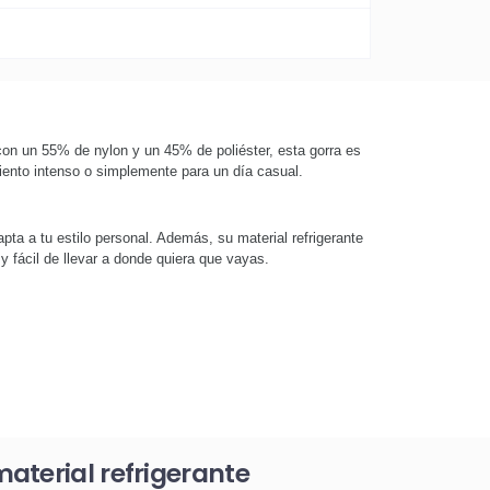
a con un 55% de nylon y un 45% de poliéster, esta gorra es
iento intenso o simplemente para un día casual.
apta a tu estilo personal. Además, su material refrigerante
y fácil de llevar a donde quiera que vayas.
aterial refrigerante