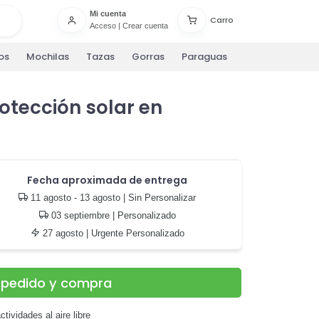
Mi cuenta
Carro
Acceso
|
Crear cuenta
os
Mochilas
Tazas
Gorras
Paraguas
otección solar en
Fecha aproximada de entrega
11 agosto - 13 agosto
| Sin Personalizar
03 septiembre
| Personalizado
27 agosto
| Urgente Personalizado
u pedido y compra
tividades al aire libre