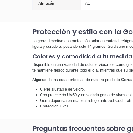
Almacén
A1
Protección y estilo con la G
La gorra deportiva con protección solar en material refrige
ligera y duradera, pesando solo 44 gramos. Su diseño mode
Colores y comodidad a tu medida
Disponible en una variedad de colores vibrantes como gris c
te mantiene fresco durante todo el día, mientras que su pr
Algunas de las características de nuestro producto
Gorra 
Cierre ajustable de velcro.
Con protección UV50 y en variada gama de vivos col
Gorra deportiva en material refrigerante SoftCool Ext
Protección UV50
Preguntas frecuentes sobre go