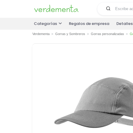
Categorías
Regalos de empresa
Detalle
Verdementa
Gorras y Sombreros
Gorras personalizadas
Go