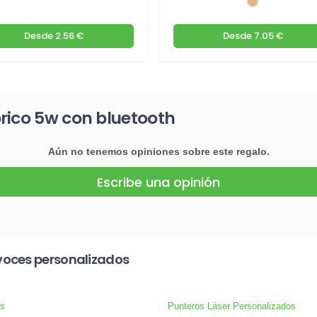
Desde
2.56 €
Desde
7.05 €
rico 5w con bluetooth
Aún no tenemos opiniones sobre este regalo.
Escribe una opinión
voces personalizados
s
Punteros Láser Personalizados