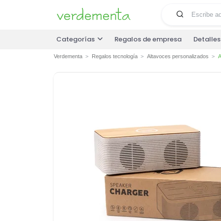
Categorías
Regalos de empresa
Detalle
Verdementa
Regalos tecnología
Altavoces personalizados
A