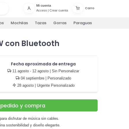
Mi cuenta
Carro
Acceso
|
Crear cuenta
os
Mochilas
Tazas
Gorras
Paraguas
W con Bluetooth
Fecha aproximada de entrega
11 agosto - 12 agosto
| Sin Personalizar
04 septiembre
| Personalizado
28 agosto
| Urgente Personalizado
u pedido y compra
ara disfrutar de música sin cables.
ina sostenibilidad y diseño elegante.