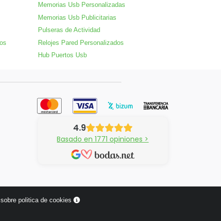
Memorias Usb Personalizadas
Memorias Usb Publicitarias
Pulseras de Actividad
dos
Relojes Pared Personalizados
Hub Puertos Usb
4.9
Basado en 1771 opiniones >
sobre politica de cookies