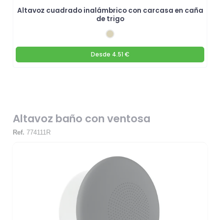
Altavoz cuadrado inalámbrico con carcasa en caña
de trigo
Desde
4.51 €
Altavoz baño con ventosa
Ref.
774111R