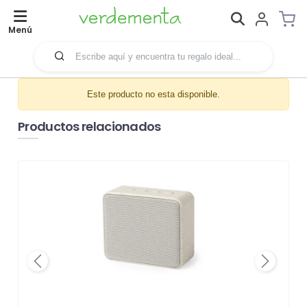
Menú
Este producto no esta disponible.
Productos relacionados
Previous
Next