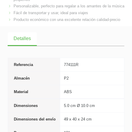
Personalizable, perfecto para regalar a los amantes de la música
Fácil de transportar y usar, ideal para viajes
Producto económico con una excelente relación calidad-precio
Detalles
Referencia
774111R
Almacén
P2
Material
ABS
Dimensiones
5.0 cm Ø 10.0 cm
Dimensiones del envío
49 x 40 x 24 cm