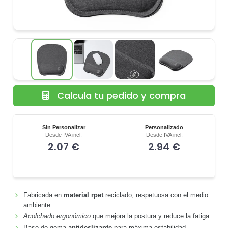
Calcula tu pedido y compra
Sin Personalizar
Personalizado
Desde IVA incl.
Desde IVA incl.
2.07 €
2.94 €
Fabricada en
material rpet
reciclado, respetuosa con el medio
ambiente.
Acolchado ergonómico
que mejora la postura y reduce la fatiga.
Base de goma
antideslizante
para máxima estabilidad.