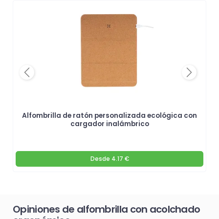
Previous
Next
Alfombrilla de ratón personalizada ecológica con
cargador inalámbrico
Desde
4.17 €
Opiniones de alfombrilla con acolchado