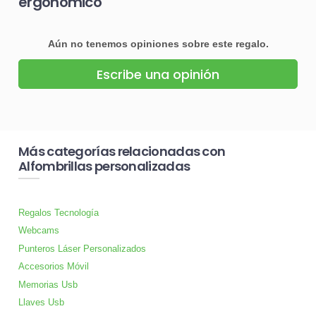
ergonómico
Aún no tenemos opiniones sobre este regalo.
Escribe una opinión
Más categorías relacionadas con
Alfombrillas personalizadas
Regalos Tecnología
Webcams
Punteros Láser Personalizados
Accesorios Móvil
Memorias Usb
Llaves Usb