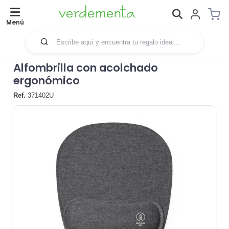
Menú
Alfombrilla con acolchado
ergonómico
Ref.
371402U