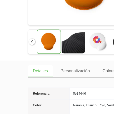
Anterior
Detalles
Personalización
Colore
Referencia
051444R
Color
Naranja, Blanco, Rojo, Verd