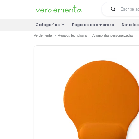
Categorías
Regalos de empresa
Detalle
Verdementa
Regalos tecnología
Alfombrillas personalizadas