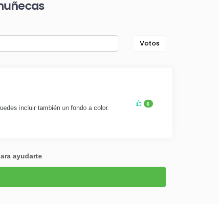
amuñecas
Votos
0
uedes incluir también un fondo a color.
para ayudarte