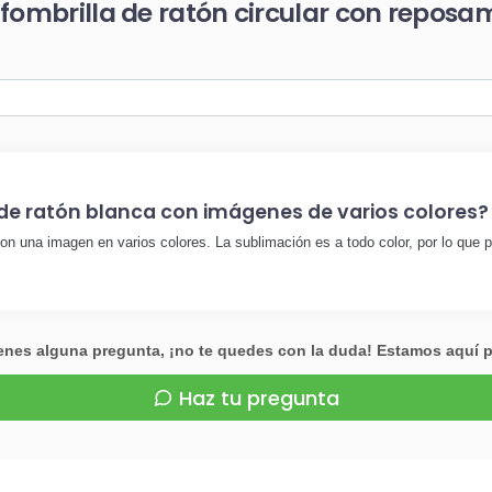
lfombrilla de ratón circular con repos
 de ratón blanca con imágenes de varios colores?
on una imagen en varios colores. La sublimación es a todo color, por lo que p
ienes alguna pregunta, ¡no te quedes con la duda! Estamos aquí 
Haz tu pregunta