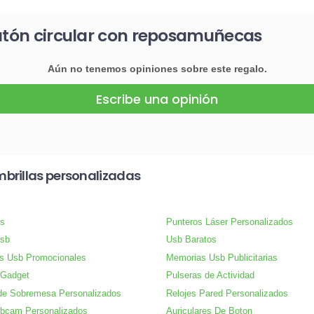
ratón circular con reposamuñecas
Aún no tenemos opiniones sobre este regalo.
Escribe una opinión
brillas personalizadas
s
Punteros Láser Personalizados
Usb
Usb Baratos
s Usb Promocionales
Memorias Usb Publicitarias
 Gadget
Pulseras de Actividad
de Sobremesa Personalizados
Relojes Pared Personalizados
bcam Personalizados
Auriculares De Boton