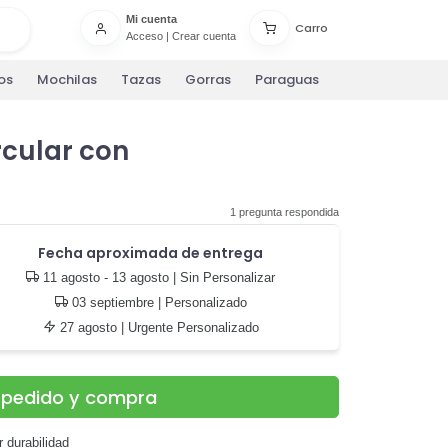
Mi cuenta
Carro
Acceso
|
Crear cuenta
os
Mochilas
Tazas
Gorras
Paraguas
rcular con
1 pregunta respondida
Fecha aproximada de entrega
11 agosto - 13 agosto
| Sin Personalizar
03 septiembre
| Personalizado
27 agosto
| Urgente Personalizado
u pedido y compra
 durabilidad