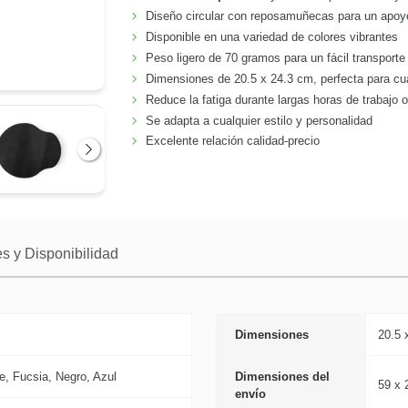
Diseño circular con reposamuñecas para un apo
Disponible en una variedad de colores vibrantes
Peso ligero de 70 gramos para un fácil transporte
Dimensiones de 20.5 x 24.3 cm, perfecta para cual
Reduce la fatiga durante largas horas de trabajo 
Se adapta a cualquier estilo y personalidad
Excelente relación calidad-precio
Siguiente
s y Disponibilidad
Dimensiones
20.5 
e, Fucsia, Negro, Azul
Dimensiones del
59 x 
envío