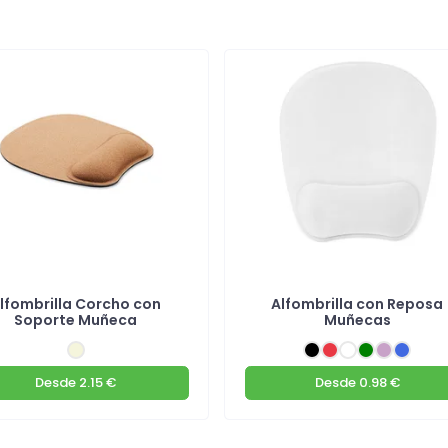
lfombrilla Corcho con
Alfombrilla con Reposa
Soporte Muñeca
Muñecas
Desde
2.15 €
Desde
0.98 €