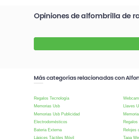
Opiniones de alfombrilla de 
Más categorías relacionadas con Alfom
Regalos Tecnología
Webcam
Memorias Usb
Llaves 
Memorias Usb Publicidad
Memoria
Electrodomésticos
Regalos
Bateria Externa
Relojes 
Lápices Táctiles Móvil
Tapa We