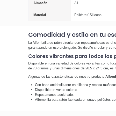
Almacén
A1
Material
Poliéster/ Silicona
Comodidad y estilo en tu esc
La Alfombrilla de ratón circular con reposamuñecas es el c
garantizando un uso prolongado. Su diseño circular y su 
Colores vibrantes para todos los 
Disponible en una variedad de colores vibrantes como fucsia
de 70 gramos y unas dimensiones de 20.5 x 24.3 cm, es fác
Algunas de las caracteristicas de nuestro producto
Alfomb
Con base antideslizante en silicona y reposa muñecas a
Disponible en varios colores.
Reposamanos acolchado.
Alfombrilla para ratón fabricada en suave poliéster, c