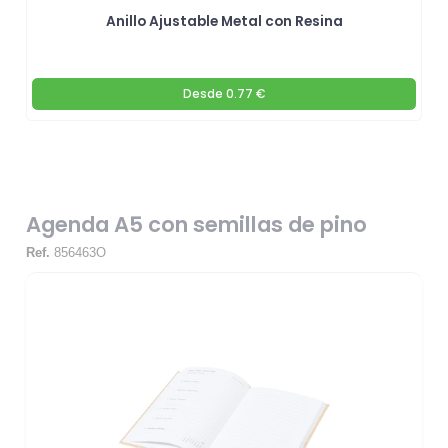
Anillo Ajustable Metal con Resina
Desde
0.77 €
Agenda A5 con semillas de pino
Ref.
856463O