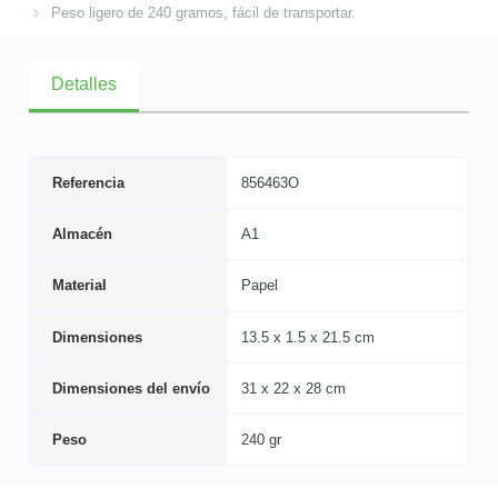
Peso ligero de 240 gramos, fácil de transportar.
Detalles
Referencia
856463O
Almacén
A1
Material
Papel
Dimensiones
13.5 x 1.5 x 21.5 cm
Dimensiones del envío
31 x 22 x 28 cm
Peso
240 gr