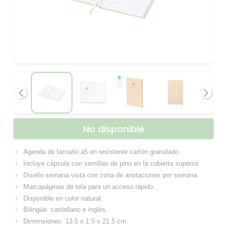
Anterior
Siguie
No disponible
Agenda de tamaño a5 en resistente cartón granulado.
Incluye cápsula con semillas de pino en la cubierta superior.
Diseño semana vista con zona de anotaciones por semana.
Marcapáginas de tela para un acceso rápido.
Disponible en color natural.
Bilingüe: castellano e inglés.
Dimensiones: 13.5 x 1.5 x 21.5 cm.