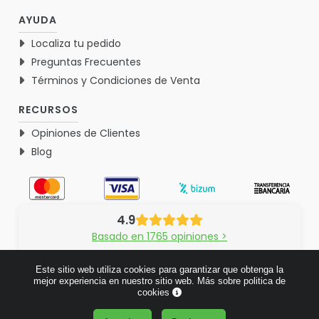
AYUDA
Localiza tu pedido
Preguntas Frecuentes
Términos y Condiciones de Venta
RECURSOS
Opiniones de Clientes
Blog
4.9
Basado en 1765 opiniones >
Este sitio web utiliza cookies para garantizar que obtenga la
mejor experiencia en nuestro sitio web.
Más sobre politica de
cookies
© 2026 Verdementa.es - Todos los derechos reservados.