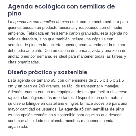
Agenda ecológica con semillas de
pino
La
agenda a5 con semillas de pino
es el complemento perfecto para
quienes buscan un producto funcional y respetuoso con el medio
ambiente. Fabricada en resistente cartón granulado, esta agenda no
solo es duradera, sino que también incluye una cápsula con
semillas de pino en la cubierta superior, promoviendo así la mejora
del medio ambiente. Con un diseño de semana vista y una zona de
anotaciones por semana, es ideal para mantener todas las tareas y
citas organizadas.
Diseño práctico y sostenible
Esta agenda de tamaño a5, con dimensiones de 13.5 x 1.5 x 21.5
cm y un peso de 240 gramos, es fácil de transportar y manejar.
Además, cuenta con un marcapáginas de tela que facilita el acceso
rápido a las páginas más importantes. Disponible en color natural,
su diseño bilingüe en castellano e inglés la hace accesible para una
mayor cantidad de usuarios. La
agenda a5 con semillas de pino
es una opción económica y sostenible para aquellos que desean
contribuir al cuidado del planeta mientras mantienen su vida
organizada.