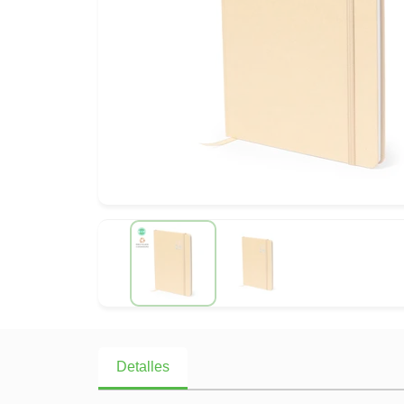
Detalles