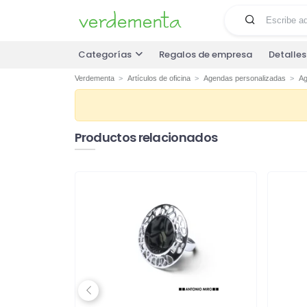
Categorías
Regalos de empresa
Detalle
Verdementa
Artículos de oficina
Agendas personalizadas
Ag
Productos relacionados
Previous