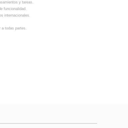
nsamientos y tareas.
e funcionalidad.
os internacionales.
ar a todas partes.