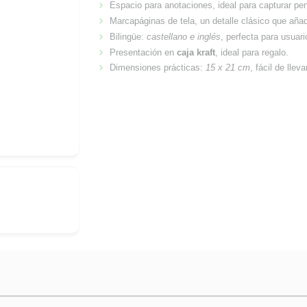
Espacio para anotaciones, ideal para capturar pe
Marcapáginas de tela, un detalle clásico que añad
Bilingüe:
castellano e inglés
, perfecta para usuari
Presentación en
caja kraft
, ideal para regalo.
Dimensiones prácticas:
15 x 21 cm
, fácil de llev