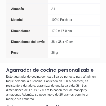
Almacén
A1
Material
100% Poliéster
Dimensiones
17.0 x 17.0 cm
Dimensiones del envío
38 x 38 x 42 cm
Peso
26 gr
Agarrador de cocina personalizable
Este agarrador de cocina con cara lisa es perfecto para añadir un
toque personal a tu cocina. Fabricado en 100% poliéster, es
resistente y duradero, garantizando una larga vida útil. Sus
dimensiones de 17.0 x 17.0 cm lo hacen fácil de manejar y
almacenar. Además, su peso ligero de 26 gramos permite un
manejo sin esfuerzo.