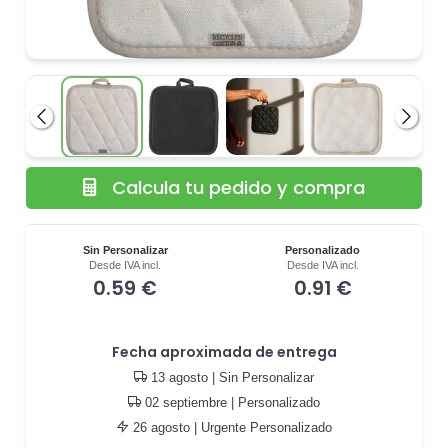
Anterior
Siguie
Calcula tu pedido y compra
Sin Personalizar
Personalizado
Desde IVA incl.
Desde IVA incl.
0.59 €
0.91 €
Fecha aproximada de entrega
13 agosto
| Sin Personalizar
02 septiembre
| Personalizado
26 agosto
| Urgente Personalizado