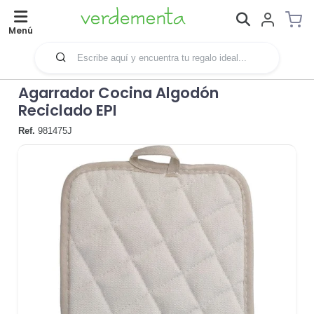
Menú
Agarrador Cocina Algodón
Reciclado EPI
Ref.
981475J