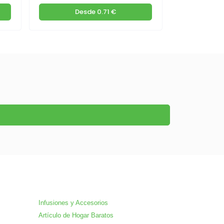
Desde
0.71 €
De
Infusiones y Accesorios
Artículo de Hogar Baratos