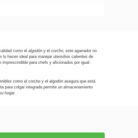
calidad como el
algodón
y el
corcho
, este agarrador no
 lo hacen ideal para manejar utensilios calientes de
imprescindible para chefs y aficionados por igual.
enibles
como el corcho y el algodón asegura que está
nta para colgar integrada permite un almacenamiento
u hogar.