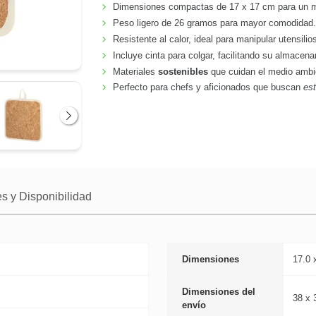
Dimensiones compactas de 17 x 17 cm para un ma
Peso ligero de 26 gramos para mayor comodidad
Resistente al calor, ideal para manipular utensilio
Incluye cinta para colgar, facilitando su almacen
Materiales
sostenibles
que cuidan el medio ambi
Perfecto para chefs y aficionados que buscan
est
Siguiente
s y Disponibilidad
Dimensiones
17.0 
Dimensiones del
38 x 
envío