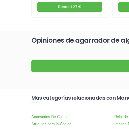
€
Desde
1.27 €
Opiniones de agarrador de a
Más categorías relacionadas con Man
Accesorios De Cocina
Reloj de
Artículos para la Cocina
Imanes P