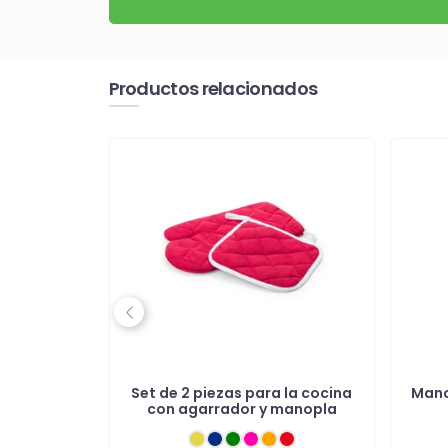
Productos relacionados
Previous
godón
Set de 2 piezas para la cocina
Mano
con agarrador y manopla