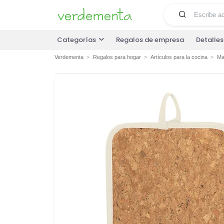
Categorías
Regalos de empresa
Detalle
Verdementa
Regalos para hogar
Artículos para la cocina
Ma