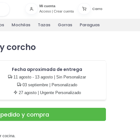
Mi cuenta
Carro
Acceso
|
Crear cuenta
os
Mochilas
Tazas
Gorras
Paraguas
y corcho
Fecha aproximada de entrega
11 agosto - 13 agosto
| Sin Personalizar
03 septiembre
| Personalizado
27 agosto
| Urgente Personalizado
u pedido y compra
r cocina.