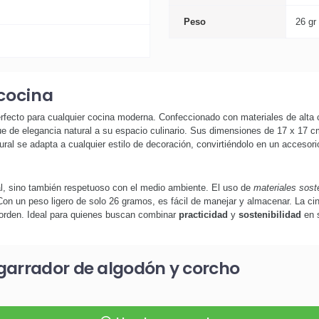
Peso
26 gr
 cocina
fecto para cualquier cocina moderna. Confeccionado con materiales de alta 
ue de elegancia natural a su espacio culinario. Sus dimensiones de 17 x 17 cm
l se adapta a cualquier estilo de decoración, convirtiéndolo en un accesorio 
l, sino también respetuoso con el medio ambiente. El uso de
materiales sost
Con un peso ligero de solo 26 gramos, es fácil de manejar y almacenar. La ci
sorden. Ideal para quienes buscan combinar
practicidad
y
sostenibilidad
en s
garrador de algodón y corcho