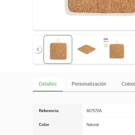
Anterior
Detalles
Personalización
Colore
Referencia
667570A
Color
Natural