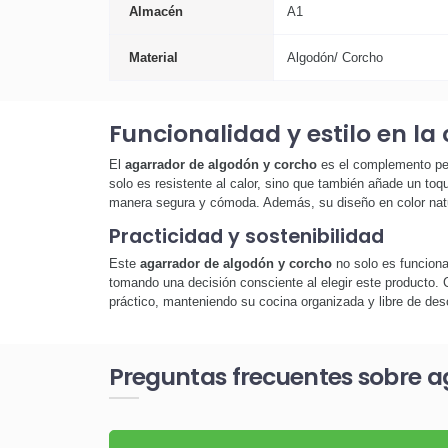
Almacén
A1
Material
Algodón/ Corcho
Funcionalidad y estilo en la
El
agarrador de algodón y corcho
es el complemento per
solo es resistente al calor, sino que también añade un toq
manera segura y cómoda. Además, su diseño en color natura
Practicidad y sostenibilidad
Este
agarrador de algodón y corcho
no solo es funciona
tomando una decisión consciente al elegir este producto. 
práctico, manteniendo su cocina organizada y libre de de
Preguntas frecuentes sobre a