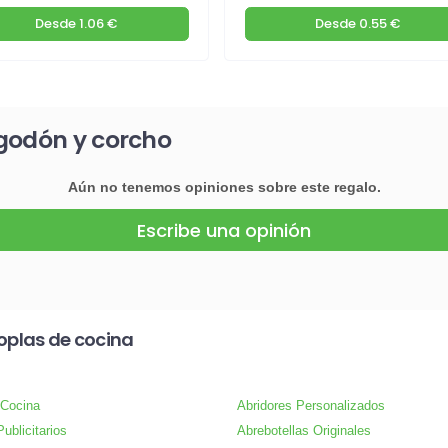
Desde
1.06 €
Desde
0.55 €
lgodón y corcho
Aún no tenemos opiniones sobre este regalo.
Escribe una opinión
oplas de cocina
 Cocina
Abridores Personalizados
ublicitarios
Abrebotellas Originales