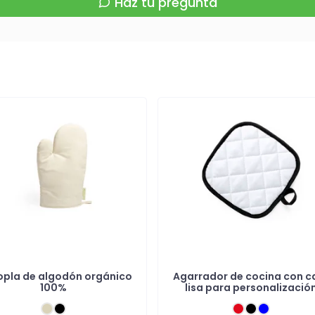
Haz tu pregunta
pla de algodón orgánico
Agarrador de cocina con c
100%
lisa para personalizació