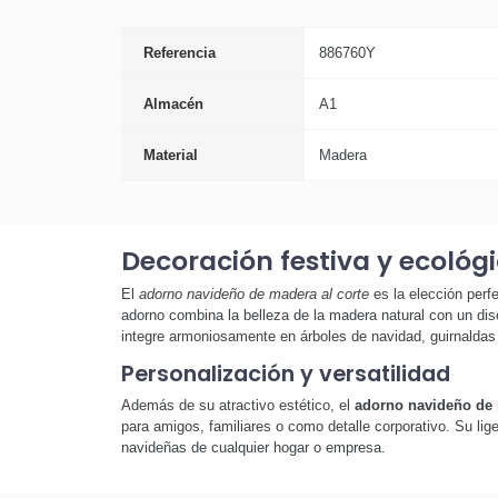
Referencia
886760Y
Almacén
A1
Material
Madera
Decoración festiva y ecológ
El
adorno navideño de madera al corte
es la elección perfe
adorno combina la belleza de la madera natural con un dis
integre armoniosamente en árboles de navidad, guirnalda
Personalización y versatilidad
Además de su atractivo estético, el
adorno navideño de 
para amigos, familiares o como detalle corporativo. Su lig
navideñas de cualquier hogar o empresa.