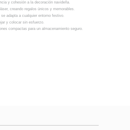
ancia y cohesión a la decoración navideña.
n láser, creando regalos únicos y memorables.
se adapta a cualquier entorno festivo.
jar y colocar sin esfuerzo.
iones compactas para un almacenamiento seguro.