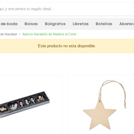
s de boda
Bolsas
Boligrafos
Libretas
Botellas
Abanic
 de Navidad
Adorno Navideño de Madera al Corte
Este producto no esta disponible.