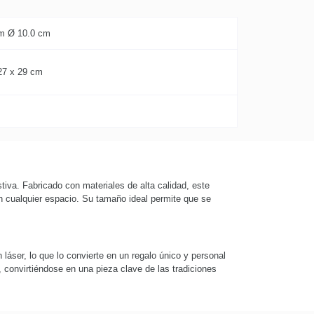
m Ø 10.0 cm
27 x 29 cm
tiva. Fabricado con materiales de alta calidad, este
n cualquier espacio. Su tamaño ideal permite que se
láser, lo que lo convierte en un regalo único y personal
, convirtiéndose en una pieza clave de las tradiciones