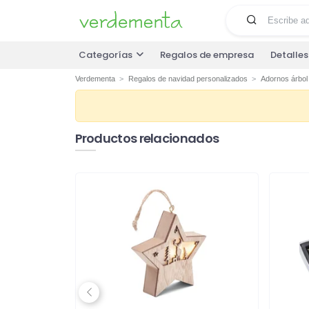
Categorías
Regalos de empresa
Detalle
Verdementa
Regalos de navidad personalizados
Adornos árbol
Productos relacionados
Previous