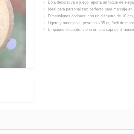
Bola decorativa a juego: aporta un toque de eleg
Ideal para personalizar: perfecto para marcaje e
Dimensiones óptimas: con un diámetro de 10 cm, 
Ligero y manejable: pesa solo 35 gr, fácil de mane
Empaque eficiente: viene en una caja de dimens