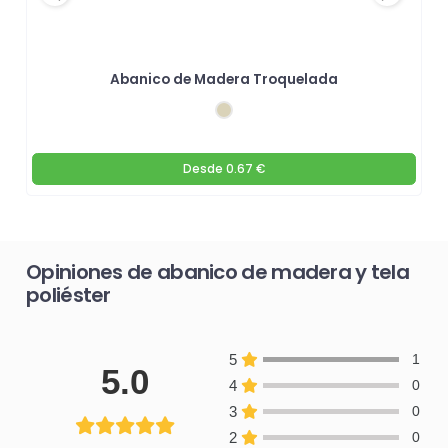
Abanico de Madera Troquelada
Desde
0.67 €
Opiniones de abanico de madera y tela
poliéster
5
1
5.0
4
0
3
0
2
0