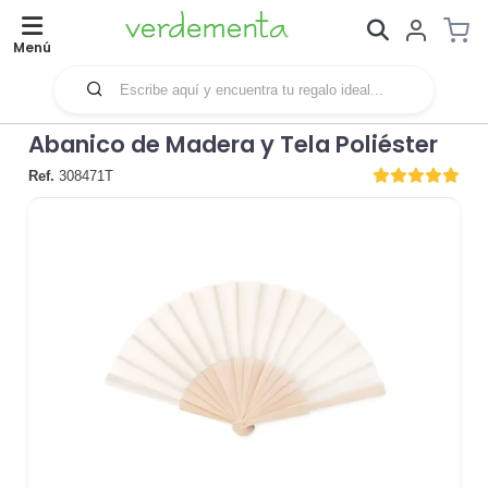
Menú
Abanico de Madera y Tela Poliéster
Ref.
308471T