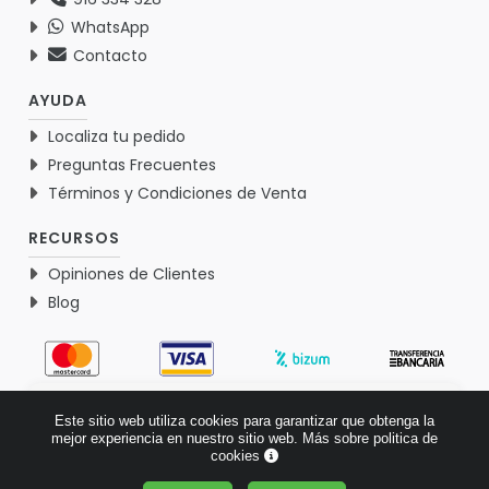
WhatsApp
Contacto
AYUDA
Localiza tu pedido
Preguntas Frecuentes
Términos y Condiciones de Venta
RECURSOS
Opiniones de Clientes
Blog
4.9
Este sitio web utiliza cookies para garantizar que obtenga la
Basado en 1767 opiniones >
mejor experiencia en nuestro sitio web.
Más sobre politica de
cookies