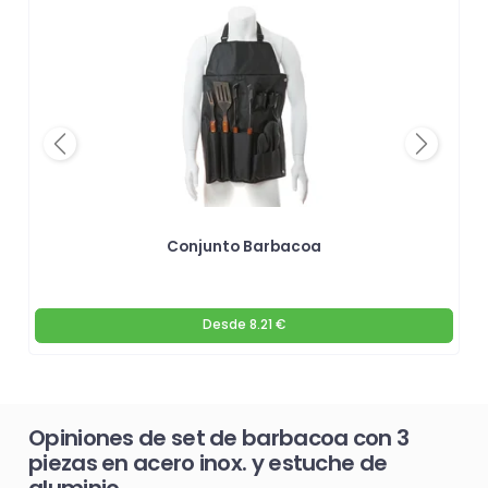
Previous
Next
a
Conjunto Barbacoa
Desde
8.21 €
Opiniones de set de barbacoa con 3
piezas en acero inox. y estuche de
aluminio