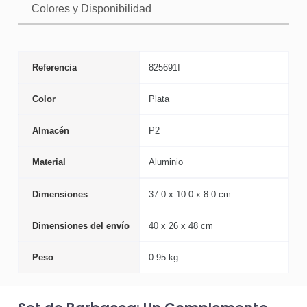
Colores y Disponibilidad
Referencia
825691I
Color
Plata
Almacén
P2
Material
Aluminio
Dimensiones
37.0 x 10.0 x 8.0 cm
Dimensiones del envío
40 x 26 x 48 cm
Peso
0.95 kg