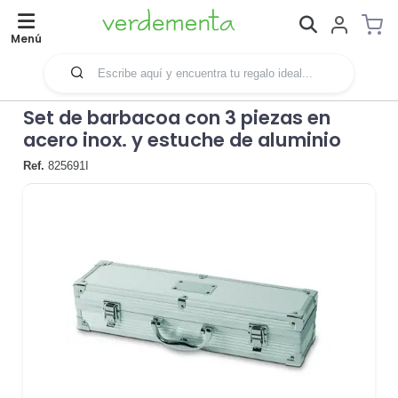
Menú
Set de barbacoa con 3 piezas en
acero inox. y estuche de aluminio
Ref.
825691I