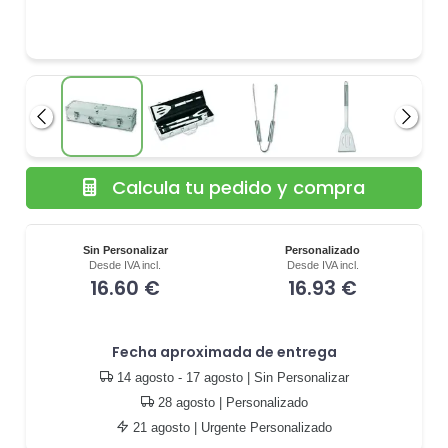
Anterior
Siguie
Calcula tu pedido y compra
Sin Personalizar
Personalizado
Desde IVA incl.
Desde IVA incl.
16.60 €
16.93 €
Fecha aproximada de entrega
14 agosto - 17 agosto
| Sin Personalizar
28 agosto
| Personalizado
21 agosto
| Urgente Personalizado