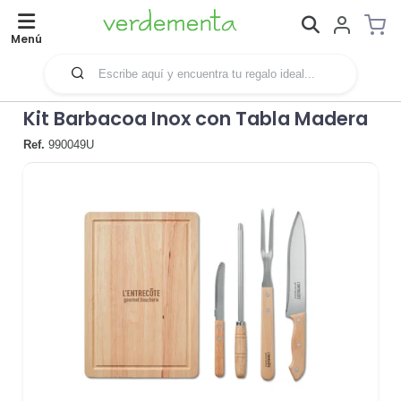
Menú
Kit Barbacoa Inox con Tabla Madera
Ref.
990049U