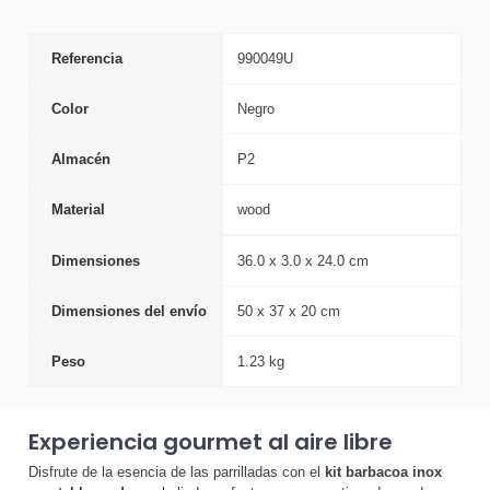
Referencia
990049U
Color
Negro
Almacén
P2
Material
wood
Dimensiones
36.0 x 3.0 x 24.0 cm
Dimensiones del envío
50 x 37 x 20 cm
Peso
1.23 kg
Experiencia gourmet al aire libre
Disfrute de la esencia de las parrilladas con el
kit barbacoa inox