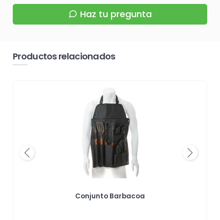
Haz tu pregunta
Productos relacionados
Previous
Next
a
Conjunto Barbacoa