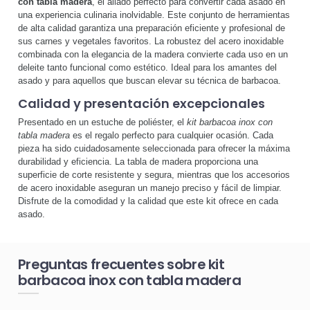
con tabla madera
, el aliado perfecto para convertir cada asado en
una experiencia culinaria inolvidable. Este conjunto de herramientas
de alta calidad garantiza una preparación eficiente y profesional de
sus carnes y vegetales favoritos. La robustez del acero inoxidable
combinada con la elegancia de la madera convierte cada uso en un
deleite tanto funcional como estético. Ideal para los amantes del
asado y para aquellos que buscan elevar su técnica de barbacoa.
Calidad y presentación excepcionales
Presentado en un estuche de poliéster, el
kit barbacoa inox con
tabla madera
es el regalo perfecto para cualquier ocasión. Cada
pieza ha sido cuidadosamente seleccionada para ofrecer la máxima
durabilidad y eficiencia. La tabla de madera proporciona una
superficie de corte resistente y segura, mientras que los accesorios
de acero inoxidable aseguran un manejo preciso y fácil de limpiar.
Disfrute de la comodidad y la calidad que este kit ofrece en cada
asado.
Preguntas frecuentes sobre kit
barbacoa inox con tabla madera