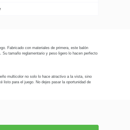
r
ego. Fabricado con materiales de primera, este balón
. Su tamaño reglamentario y peso ligero lo hacen perfecto
ño multicolor no solo lo hace atractivo a la vista, sino
 listo para el juego. No dejes pasar la oportunidad de