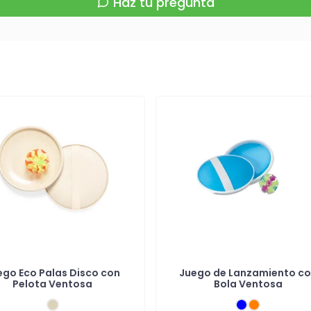
Haz tu pregunta
ego Eco Palas Disco con
Juego de Lanzamiento c
Pelota Ventosa
Bola Ventosa