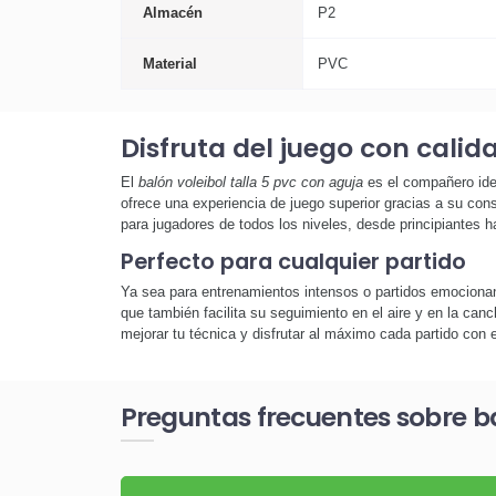
Almacén
P2
Material
PVC
Disfruta del juego con calida
El
balón voleibol talla 5 pvc con aguja
es el compañero idea
ofrece una experiencia de juego superior gracias a su con
para jugadores de todos los niveles, desde principiantes h
Perfecto para cualquier partido
Ya sea para entrenamientos intensos o partidos emociona
que también facilita su seguimiento en el aire y en la can
mejorar tu técnica y disfrutar al máximo cada partido con e
Preguntas frecuentes sobre ba