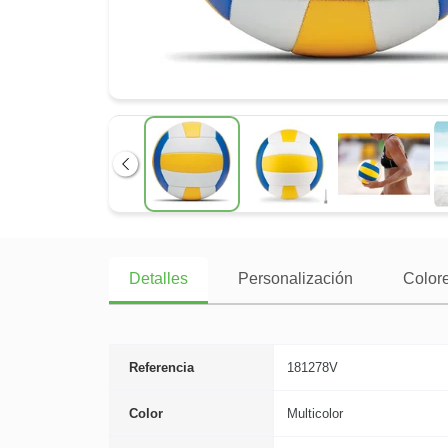
Anterior
Detalles
Personalización
Colore
Referencia
181278V
Color
Multicolor