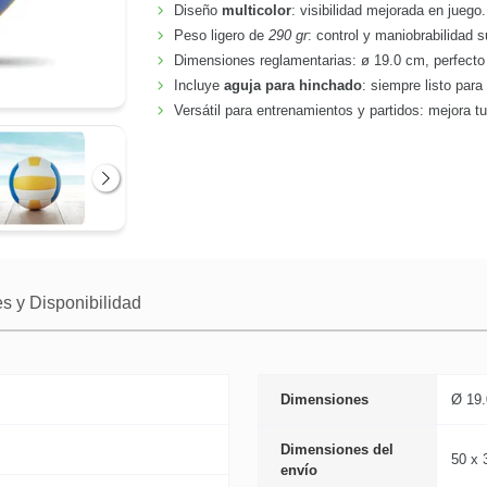
Diseño
multicolor
: visibilidad mejorada en juego.
Peso ligero de
290 gr
: control y maniobrabilidad s
Dimensiones reglamentarias: ø 19.0 cm, perfecto
Incluye
aguja para hinchado
: siempre listo para
Versátil para entrenamientos y partidos: mejora t
Siguiente
s y Disponibilidad
Dimensiones
Ø 19
Dimensiones del
50 x 
envío