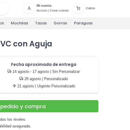
Mi cuenta
Carro
Acceso
|
Crear cuenta
os
Mochilas
Tazas
Gorras
Paraguas
 PVC con Aguja
Fecha aproximada de entrega
14 agosto - 17 agosto
| Sin Personalizar
28 agosto
| Personalizado
21 agosto
| Urgente Personalizado
u pedido y compra
odos los niveles.
bilidad asegurada.