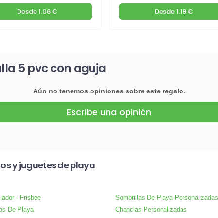
Desde
1.06 €
Desde
1.19 €
alla 5 pvc con aguja
Aún no tenemos opiniones sobre este regalo.
Escribe una opinión
os y juguetes de playa
lador - Frisbee
Sombrillas De Playa Personalizadas
os De Playa
Chanclas Personalizadas