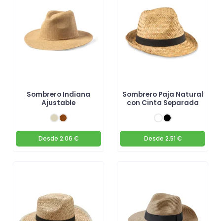
promocionar tu marca este verano! 🌞
Sombrero Indiana
Sombrero Paja Natural
Ajustable
con Cinta Separada
Desde
2.06 €
Desde
2.51 €