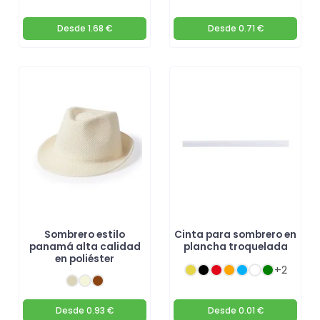
Desde
1.68 €
Desde
0.71 €
Sombrero estilo
Cinta para sombrero en
panamá alta calidad
plancha troquelada
en poliéster
+2
Desde
0.93 €
Desde
0.01 €