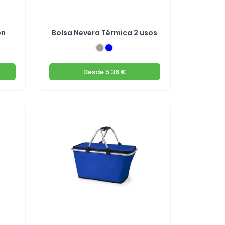
on
Bolsa Nevera Térmica 2 usos
Desde
5.36 €