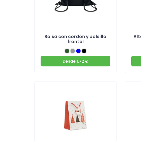
Bolsa con cordón y bolsillo
Al
frontal
Desde
1.72 €