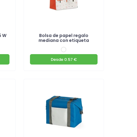
5 W
Bolsa de papel regalo
mediana con etiqueta
Desde
0.57 €