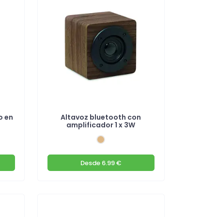
o en
Altavoz bluetooth con
amplificador 1 x 3W
Desde
6.99 €