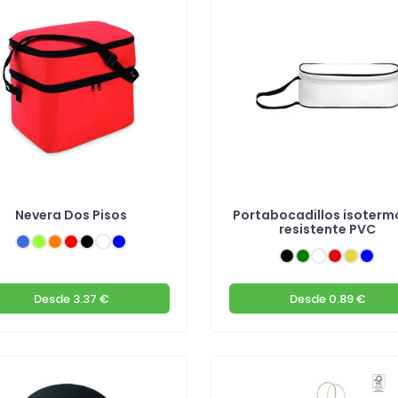
Nevera Dos Pisos
Portabocadillos isoterm
resistente PVC
Desde
3.37 €
Desde
0.89 €