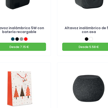
tavoz inalámbrico 5W con
Altavoz inalámbrico de 
batería recargable
con asa
Desde
7.15 €
Desde
5.58 €