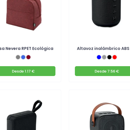
sa Nevera RPET Ecológica
Altavoz inalámbrico ABS
Desde
1.17 €
Desde
7.56 €