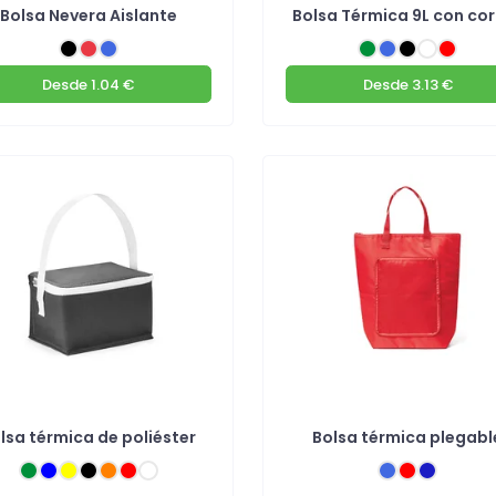
Bolsa Nevera Aislante
Bolsa Térmica 9L con co
Desde
1.04 €
Desde
3.13 €
lsa térmica de poliéster
Bolsa térmica plegabl