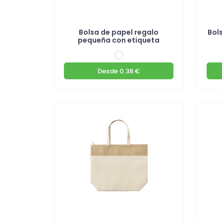
Bolsa de papel regalo
Bol
pequeña con etiqueta
Desde
0.38 €