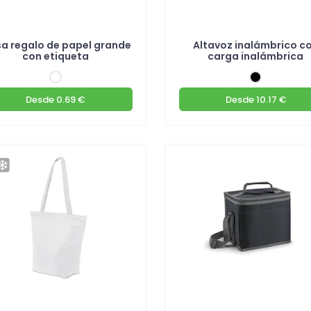
sa regalo de papel grande
Altavoz inalámbrico c
con etiqueta
carga inalámbrica
Desde
0.69 €
Desde
10.17 €