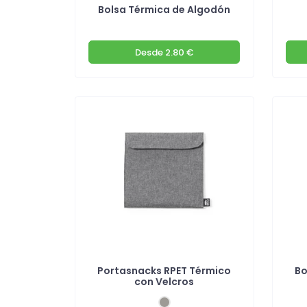
Bolsa Térmica de Algodón
Desde
2.80 €
Portasnacks RPET Térmico
Bo
con Velcros