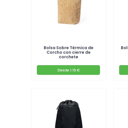
Bolsa Sobre Térmica de
Bol
Corcho con cierre de
corchete
Desde
1.15 €