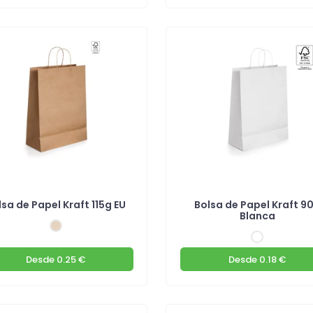
lsa de Papel Kraft 115g EU
Bolsa de Papel Kraft 9
Blanca
Desde
0.25 €
Desde
0.18 €