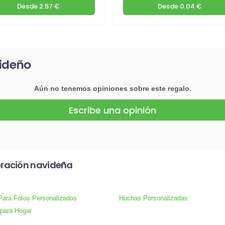
Desde
2.57 €
Desde
0.04 €
videño
Aún no tenemos opiniones sobre este regalo.
Escribe una opinión
oración navideña
ara Fotos Personalizados
Huchas Personalizadas
para Hogar