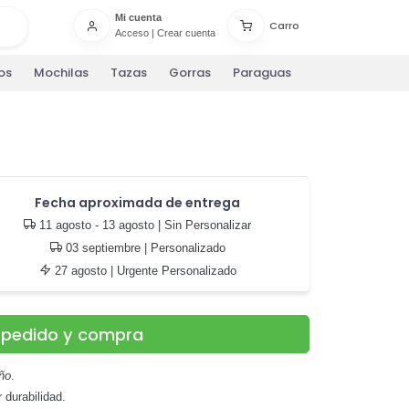
Mi cuenta
Carro
Acceso
|
Crear cuenta
os
Mochilas
Tazas
Gorras
Paraguas
Fecha aproximada de entrega
11 agosto - 13 agosto
| Sin Personalizar
03 septiembre
| Personalizado
27 agosto
| Urgente Personalizado
u pedido y compra
eño
.
 durabilidad.