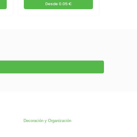
Desde
0.05 €
D
Decoración y Organización