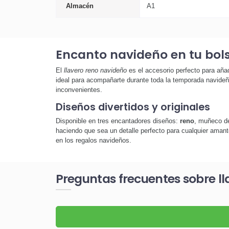
Almacén
A1
Encanto navideño en tu bols
El
llavero reno navideño
es el accesorio perfecto para añad
ideal para acompañarte durante toda la temporada navideñ
inconvenientes.
Diseños divertidos y originales
Disponible en tres encantadores diseños:
reno
, muñeco de
haciendo que sea un detalle perfecto para cualquier aman
en los regalos navideños.
Preguntas frecuentes sobre l