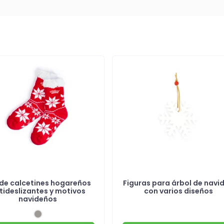
 de calcetines hogareños
Figuras para árbol de navi
tideslizantes y motivos
con varios diseños
navideños