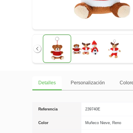
Anterior
Detalles
Personalización
Colore
Referencia
239740E
Color
Muñeco Nieve, Reno