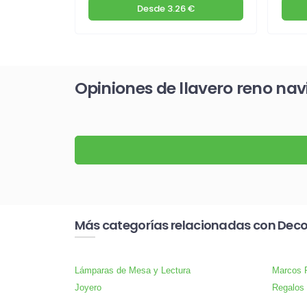
€
Desde
3.26 €
Opiniones de llavero reno na
Más categorías relacionadas con Dec
Lámparas de Mesa y Lectura
Marcos P
Joyero
Regalos 