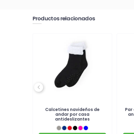
Productos relacionados
Previous
luces LED
Calcetines navideños de
Par
andar por casa
an
antideslizantes