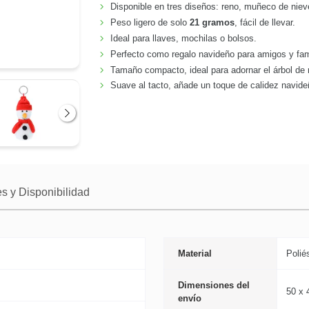
Disponible en tres diseños: reno, muñeco de niev
Peso ligero de solo
21 gramos
, fácil de llevar.
Ideal para llaves, mochilas o bolsos.
Perfecto como regalo navideño para amigos y fam
Tamaño compacto, ideal para adornar el árbol de 
Suave al tacto, añade un toque de calidez navide
Siguiente
s y Disponibilidad
Material
Polié
Dimensiones del
50 x 
envío