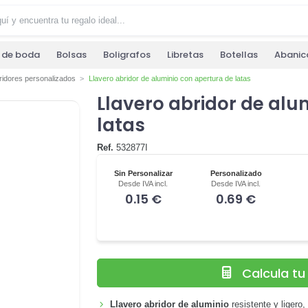
s de boda
Bolsas
Boligrafos
Libretas
Botellas
Abanic
ridores personalizados
Llavero abridor de aluminio con apertura de latas
Llavero abridor de alu
latas
Ref.
532877I
Sin Personalizar
Personalizado
Desde IVA incl.
Desde IVA incl.
0.15 €
0.69 €
Calcula t
Llavero abridor de aluminio
resistente y ligero,