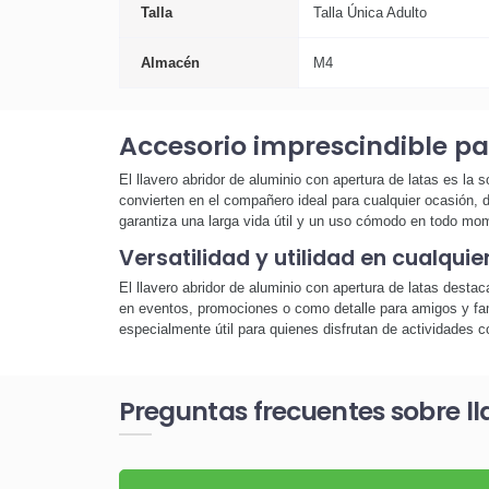
Talla
Talla Única Adulto
Almacén
M4
Accesorio imprescindible par
El llavero abridor de aluminio con apertura de latas es la
convierten en el compañero ideal para cualquier ocasión, d
garantiza una larga vida útil y un uso cómodo en todo mom
Versatilidad y utilidad en cualquie
El llavero abridor de aluminio con apertura de latas destac
en eventos, promociones o como detalle para amigos y famil
especialmente útil para quienes disfrutan de actividades 
Preguntas frecuentes sobre ll