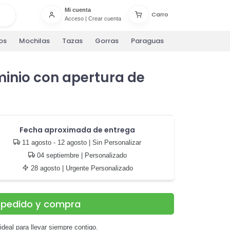
Mi cuenta
Carro
Acceso
|
Crear cuenta
os
Mochilas
Tazas
Gorras
Paraguas
minio con apertura de
Fecha aproximada de entrega
11 agosto - 12 agosto
| Sin Personalizar
04 septiembre
| Personalizado
28 agosto
| Urgente Personalizado
u pedido y compra
 ideal para llevar siempre contigo.