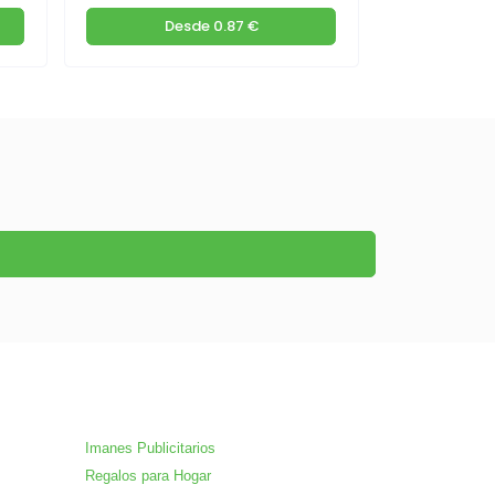
Desde
0.87 €
De
Imanes Publicitarios
Regalos para Hogar