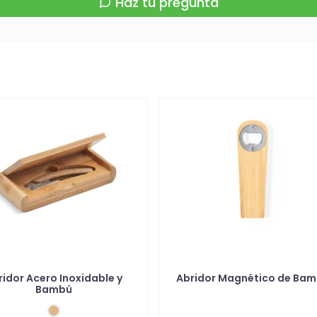
Haz tu pregunta
ridor Acero Inoxidable y
Abridor Magnético de Ba
Bambú