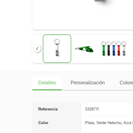
Anterior
Detalles
Personalización
Colore
Referencia
532877I
Color
Plata, Verde Helecho, Azul 