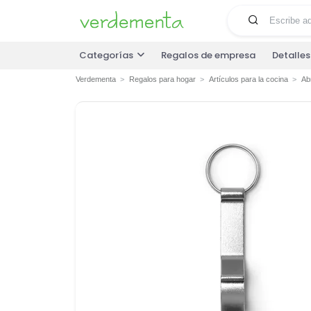
Categorías
Regalos de empresa
Detalle
Verdementa
Regalos para hogar
Artículos para la cocina
Ab