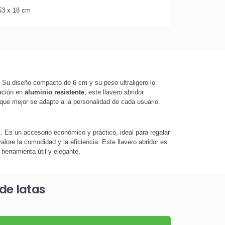
53 x 18 cm
o. Su diseño compacto de 6 cm y su peso ultraligero lo
cación en
aluminio resistente
, este llavero abridor
que mejor se adapte a la personalidad de cada usuario.
s. Es un accesorio económico y práctico, ideal para regalar
lore la comodidad y la eficiencia. Este llavero abridor es
erramienta útil y elegante.
de latas