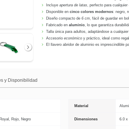
Incluye
apertura de latas
, perfecto para cualquier
Disponible en
cinco colores modernos
: negro, 
Diseño compacto de
6 cm
, fácil de guardar en bo
Fabricado en
aluminio
, lo que garantiza durabilid
Talla única para adultos, adaptándose a cualquier 
Accesorio
económico
y práctico, ideal como rega
El llavero abridor de aluminio es imprescindible 
Siguiente
s y Disponibilidad
Material
Alumi
Royal, Rojo, Negro
Dimensiones
6.0 x