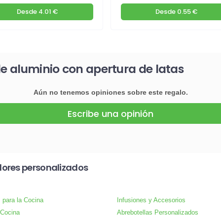
Desde
4.01 €
Desde
0.55 €
de aluminio con apertura de latas
Aún no tenemos opiniones sobre este regalo.
Escribe una opinión
dores personalizados
s para la Cocina
Infusiones y Accesorios
 Cocina
Abrebotellas Personalizados