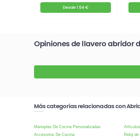
€
Desde
1.54 €
Opiniones de llavero abridor 
Más categorías relacionadas con Abri
Manoplas De Cocina Personalizadas
Artículo
Accesorios De Cocina
Reloj de