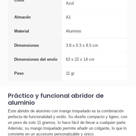
Color
Azul
Almacén
A1
Material
Aluminio
Dimensiones
3.8 x 0.3 x 8.5 cm
Dimensiones del envío
63 x 22 x 14 cm
Peso
11 gr
Práctico y funcional abridor de
aluminio
Este abridor de aluminio con mango troquelado es la combinación
perfecta de funcionalidad y estilo. Su diseño compacto y ligero, con
un peso de solo 11 gramos, lo hace fácil de llevar a cualquier parte.
Además, su mango troquelado permite añadir un colgante, lo que lo
convierte en un accesorio personalizable y único.