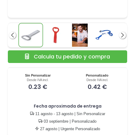
Anterior
Siguie
Calcula tu pedido y compra
Sin Personalizar
Personalizado
Desde IVA incl.
Desde IVA incl.
0.23 €
0.42 €
Fecha aproximada de entrega
11 agosto - 13 agosto
| Sin Personalizar
03 septiembre
| Personalizado
27 agosto
| Urgente Personalizado