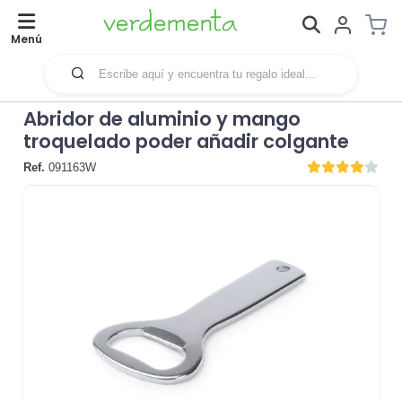
Menú
Abridor de aluminio y mango
troquelado poder añadir colgante
Ref.
091163W