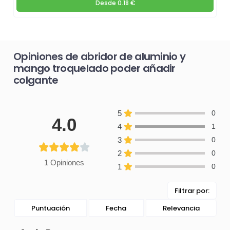
Desde
0.18 €
Opiniones de abridor de aluminio y
mango troquelado poder añadir
colgante
5
0
4.0
4
1
3
0
2
0
1 Opiniones
1
0
Filtrar por:
Puntuación
Fecha
Relevancia