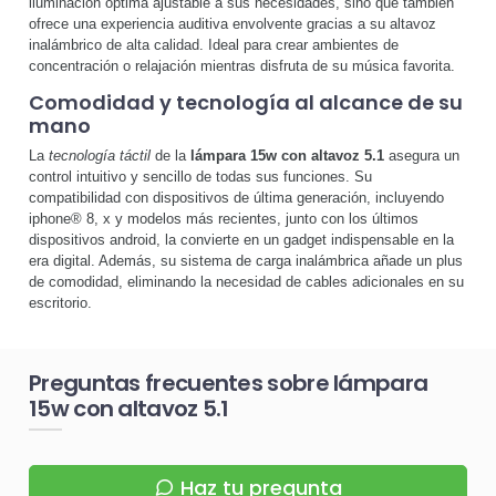
iluminación óptima ajustable a sus necesidades, sino que también
ofrece una experiencia auditiva envolvente gracias a su altavoz
inalámbrico de alta calidad. Ideal para crear ambientes de
concentración o relajación mientras disfruta de su música favorita.
Comodidad y tecnología al alcance de su
mano
La
tecnología táctil
de la
lámpara 15w con altavoz 5.1
asegura un
control intuitivo y sencillo de todas sus funciones. Su
compatibilidad con dispositivos de última generación, incluyendo
iphone® 8, x y modelos más recientes, junto con los últimos
dispositivos android, la convierte en un gadget indispensable en la
era digital. Además, su sistema de carga inalámbrica añade un plus
de comodidad, eliminando la necesidad de cables adicionales en su
escritorio.
Preguntas frecuentes sobre lámpara
15w con altavoz 5.1
Haz tu pregunta