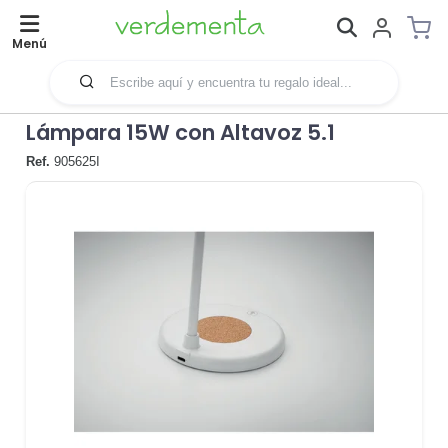
Menú
Lámpara 15W con Altavoz 5.1
Ref.
905625I