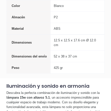
Color
Blanco
Almacén
P2
Material
ABS
12.5 x 12.5 x 17.6 cm Ø 12.0
Dimensiones
cm
Dimensiones del envío
52 x 38 x 37 cm
Peso
425 gr
Iluminación y sonido en armonía
Descubra la perfecta combinación de iluminación y sonido con la
lámpara 15w con altavoz 5.1
, un accesorio imprescindible para
cualquier espacio de trabajo moderno. Con su diseño elegante y
funcionalidad avanzada, esta lámpara no solo proporciona una