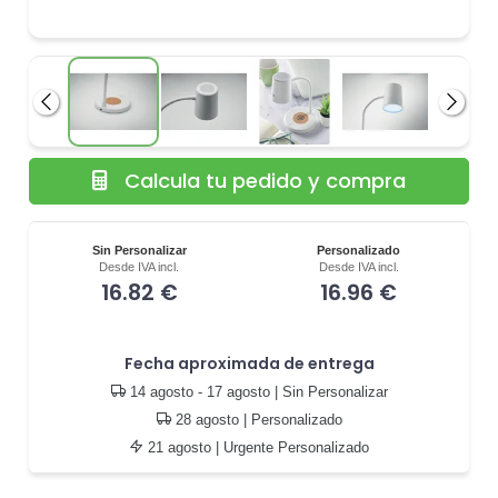
Anterior
Siguie
Calcula tu pedido y compra
Sin Personalizar
Personalizado
Desde IVA incl.
Desde IVA incl.
16.82 €
16.96 €
Fecha aproximada de entrega
14 agosto - 17 agosto
| Sin Personalizar
28 agosto
| Personalizado
21 agosto
| Urgente Personalizado