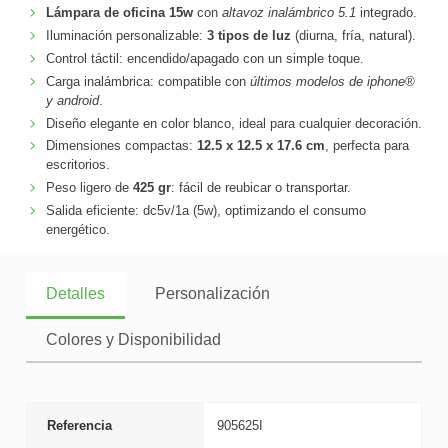
Lámpara de oficina 15w
con
altavoz inalámbrico 5.1
integrado.
Iluminación personalizable:
3 tipos de luz
(diurna, fría, natural).
Control táctil: encendido/apagado con un simple toque.
Carga inalámbrica: compatible con
últimos modelos de iphone®
y android
.
Diseño elegante en color blanco, ideal para cualquier decoración.
Dimensiones compactas:
12.5 x 12.5 x 17.6 cm
, perfecta para
escritorios.
Peso ligero de
425 gr
: fácil de reubicar o transportar.
Salida eficiente: dc5v/1a (5w), optimizando el consumo
energético.
Detalles
Personalización
Colores y Disponibilidad
Referencia
905625I